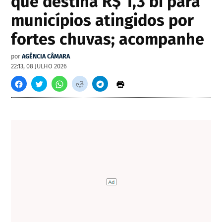
que destina R$ 1,3 bi para
municípios atingidos por
fortes chuvas; acompanhe
por
AGÊNCIA CÂMARA
22:13, 08 JULHO 2026