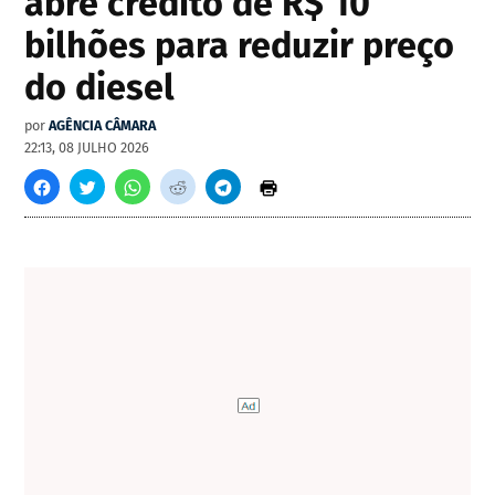
abre crédito de R$ 10
bilhões para reduzir preço
do diesel
por
AGÊNCIA CÂMARA
22:13, 08 JULHO 2026