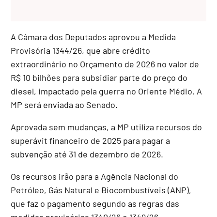
A Câmara dos Deputados aprovou a Medida
Provisória 1344/26, que abre
crédito
extraordinário
no Orçamento de 2026 no valor de
R$ 10 bilhões para subsidiar parte do preço do
diesel, impactado pela guerra no Oriente Médio. A
MP será enviada ao Senado.
Aprovada sem mudanças, a MP utiliza recursos do
superávit financeiro de 2025 para pagar a
subvenção até 31 de dezembro de 2026.
Os recursos irão para a Agência Nacional do
Petróleo, Gás Natural e Biocombustíveis (ANP),
que faz o pagamento segundo as regras das
medidas provisórias 1340/26 e 1349/26.