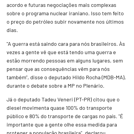
acordo e futuras negociações mais complexas
sobre o programa nuclear iraniano. Isso tem feito
o preço do petróleo subir novamente nos últimos
dias.
"A guerra está saindo cara para nós brasileiros. Às
vezes a gente vê que está tendo uma guerra e
estão morrendo pessoas em alguns lugares, sem
pensar que as consequências vêm para nós
também", disse o deputado Hildo Rocha (MDB-MA),
durante o debate sobre a MP no Plenário.
Já o deputado Tadeu Veneri (PT-PR) citou que o
diesel movimenta quase 100% do transporte
público e 80% do transporte de cargas no país. "É
importante que a gente olhe essa medida para
proteger a população brasileira", declarou.