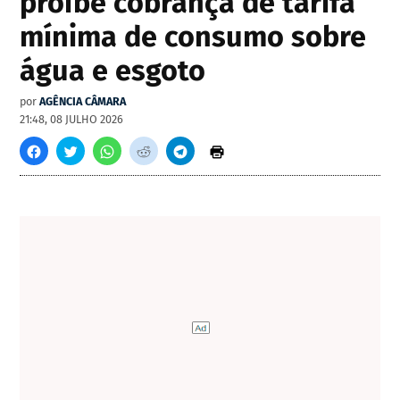
proíbe cobrança de tarifa
mínima de consumo sobre
água e esgoto
por
AGÊNCIA CÂMARA
21:48, 08 JULHO 2026