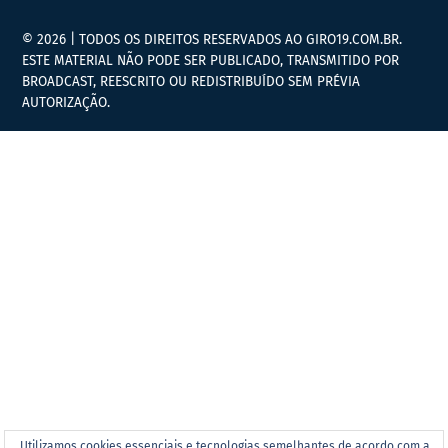
© 2026 | TODOS OS DIREITOS RESERVADOS AO GIRO19.COM.BR.
ESTE MATERIAL NÃO PODE SER PUBLICADO, TRANSMITIDO POR
BROADCAST, REESCRITO OU REDISTRIBUÍDO SEM PRÉVIA
AUTORIZAÇÃO.
Utilizamos cookies essenciais e tecnologias semelhantes de acordo com a