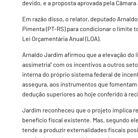
devido, e a proposta aprovada pela Câmara
Em razão disso, o relator, deputado Arnal
Pimenta (PT-RS) para condicionar o limite to
Lei Orçamentária Anual (
LOA
).
Arnaldo Jardim afirmou que a elevação do l
assimetria" com os incentivos a outros set
interna do próprio sistema federal de incenti
assegura, aos instrumentos que fomentam 
dedução superiores ao hoje conferido à rec
Jardim reconheceu que o projeto implica r
benefício fiscal existente. Mas, segundo ele
tende a produzir externalidades fiscais pos