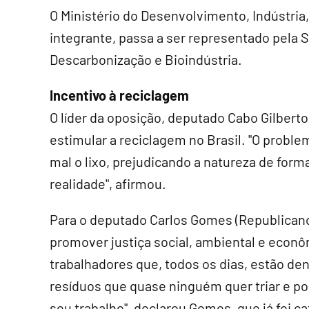
O Ministério do Desenvolvimento, Indústria
integrante, passa a ser representado pela 
Descarbonização e Bioindústria.
Incentivo à reciclagem
O líder da oposição, deputado Cabo Gilberto 
estimular a reciclagem no Brasil. "O proble
mal o lixo, prejudicando a natureza de fo
realidade", afirmou.
Para o deputado Carlos Gomes (Republicano
promover justiça social, ambiental e econôm
trabalhadores que, todos os dias, estão d
resíduos que quase ninguém quer triar e po
seu trabalho", declarou Gomes, que já foi ca