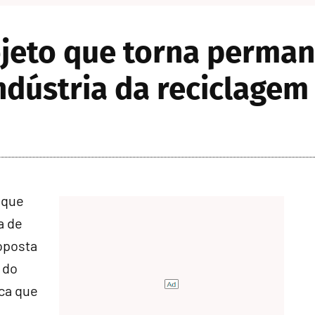
jeto que torna perman
indústria da reciclagem
 que
a de
roposta
 do
ica que