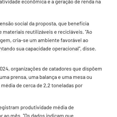
 atividade econômica e a geração de renda na
ensão social da proposta, que beneficia
materiais reutilizáveis e recicláveis. "Ao
lagem, cria-se um ambiente favorável ao
tando sua capacidade operacional", disse.
2024, organizações de catadores que dispõem
r uma prensa, uma balança e uma mesa ou
 média de cerca de 2,2 toneladas por
egistram produtividade média de
r ao mês. "Os dados indicam que