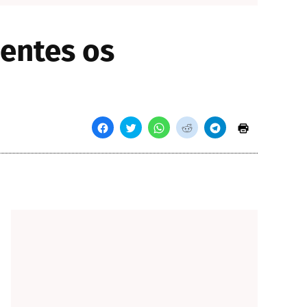
entes os