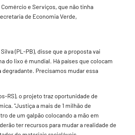
, Comércio e Serviços, que não tinha
Secretaria de Economia Verde,
Silva (PL-PB), disse que a proposta vai
ma do lixo é mundial. Há países que colocam
rma degradante. Precisamos mudar essa
s-RS), o projeto traz oportunidade de
ica. "Justiça a mais de 1 milhão de
entro de um galpão colocando a mão em
derão ter recursos para mudar a realidade de
tador de materiais recicláveis.