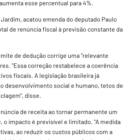
 aumenta esse percentual para 4%.
do Jardim, acatou emenda do deputado Paulo
tal de renúncia fiscal à previsão constante da
imite de dedução corrige uma "relevante
ores. "Essa correção restabelece a coerência
vos fiscais. A legislação brasileira já
o desenvolvimento social e humano, tetos de
iclagem", disse.
enúncia de receita ao tornar permanente um
, o impacto é previsível e limitado. "A medida
itivas, ao reduzir os custos públicos com a