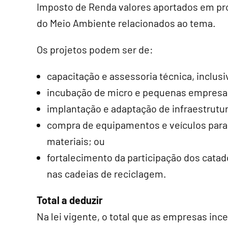
Imposto de Renda valores aportados em pro
do Meio Ambiente relacionados ao tema.
Os projetos podem ser de:
capacitação e assessoria técnica, inclus
incubação de
micro e pequenas empresa
implantação e adaptação de infraestrutu
compra de equipamentos e veículos para 
materiais; ou
fortalecimento da participação dos catado
nas cadeias de reciclagem.
Total a deduzir
Na lei vigente, o total que as empresas in