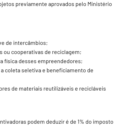
jetos previamente aprovados pelo Ministério
ive de intercâmbios;
s
ou cooperativas de reciclagem;
ra física desses empreendedores;
a coleta seletiva e beneficiamento de
res de materiais reutilizáveis e recicláveis
centivadoras podem deduzir é de 1% do imposto