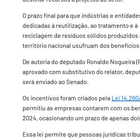
O prazo final para que indústrias e entidade
dedicadas à reutilização, ao tratamento e à
reciclagem de resíduos sólidos produzidos
território nacional usufruam dos benefício
De autoria do deputado Ronaldo Nogueira (R
aprovado com
substitutivo
do relator, depu
será enviado ao Senado.
Os incentivos foram criados pela
Lei 14.260
permitiu às empresas contarem com os ben
2024, ocasionando um prazo de apenas dois
Essa lei permite que pessoas jurídicas tri