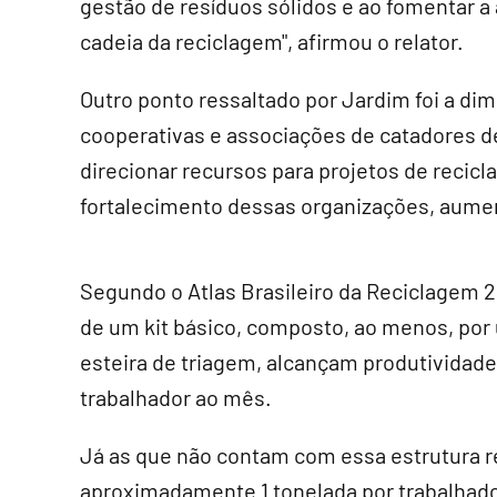
gestão de resíduos sólidos e ao fomentar a
cadeia da reciclagem", afirmou o relator.
Outro ponto ressaltado por Jardim foi a dim
cooperativas e associações de catadores de 
direcionar recursos para projetos de recic
fortalecimento dessas organizações, aumen
Segundo o Atlas Brasileiro da Reciclagem 
de um kit básico, composto, ao menos, po
esteira de triagem, alcançam produtividade
trabalhador ao mês.
Já as que não contam com essa estrutura r
aproximadamente 1 tonelada por trabalhado