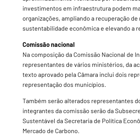
investimentos em infraestrutura podem ma
organizações, ampliando a recuperação de m
sustentabilidade econômica e elevando a r
Comissão nacional
Na composição da Comissão Nacional de In
representantes de vários ministérios, da a
texto aprovado pela Câmara inclui dois rep
representação dos municípios.
Também serão alterados representantes do 
integrantes da comissão serão da Subsecr
Sustentável da Secretaria de Política Econô
Mercado de Carbono.