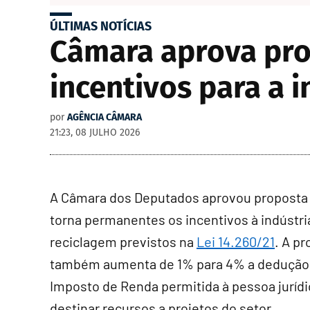
ÚLTIMAS NOTÍCIAS
Câmara aprova pro
incentivos para a 
por
AGÊNCIA CÂMARA
21:23, 08 JULHO 2026
A Câmara dos Deputados aprovou proposta
torna permanentes os incentivos à indústri
reciclagem previstos na
Lei 14.260/21
. A p
também aumenta de 1% para 4% a dedução
Imposto de Renda permitida à pessoa juríd
destinar recursos a projetos do setor.