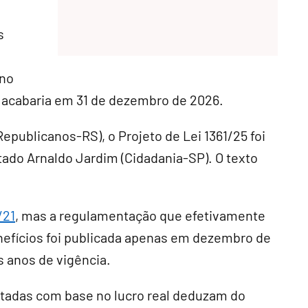
s
 no
s acabaria em 31 de dezembro de 2026.
epublicanos-RS), o Projeto de Lei 1361/25 foi
tado Arnaldo Jardim (Cidadania-SP). O texto
/21
, mas a regulamentação que efetivamente
efícios foi publicada apenas em dezembro de
 anos de vigência.
butadas com base no lucro real deduzam do