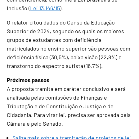
Inclusão (
Lei 13.146/15
).
O relator citou dados do Censo da Educação
Superior de 2024, segundo os quais os maiores
grupos de estudantes com deficiência
matriculados no ensino superior são pessoas com
deficiência física (30,5%), baixa visão (22,8%) e
transtorno do espectro autista (16,7%).
Próximos passos
A proposta tramita em
caráter conclusivo
e será
analisada pelas comissões de Finanças e
Tributação e de Constituição e Justiça e de
Cidadania. Para virar lei, precisa ser aprovada pela
Câmara e pelo Senado.
Saiba mais sobre a tramitação de projetos de lei