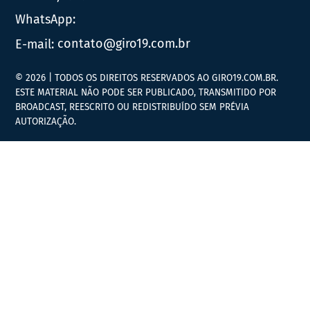
WhatsApp:
E-mail:
contato@giro19.com.br
© 2026 | TODOS OS DIREITOS RESERVADOS AO GIRO19.COM.BR.
ESTE MATERIAL NÃO PODE SER PUBLICADO, TRANSMITIDO POR
BROADCAST, REESCRITO OU REDISTRIBUÍDO SEM PRÉVIA
AUTORIZAÇÃO.