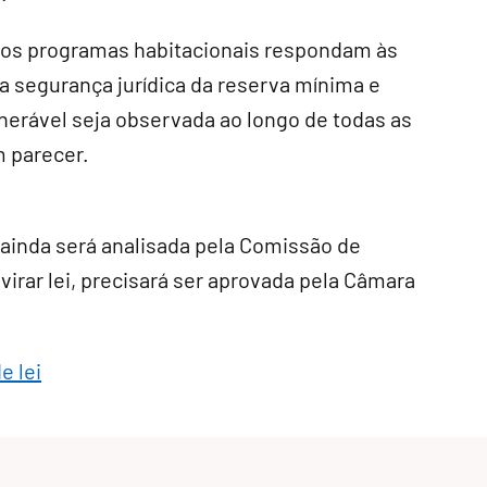
que os programas habitacionais respondam às
 a segurança jurídica da reserva mínima e
nerável seja observada ao longo de todas as
m parecer.
ainda será analisada pela Comissão de
virar lei, precisará ser aprovada pela Câmara
e lei