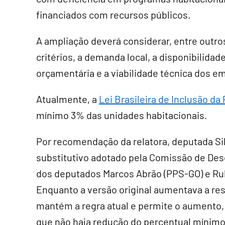
financiados com recursos públicos.
A ampliação deverá considerar, entre outro
critérios, a demanda local, a disponibilidad
orçamentária e a viabilidade técnica dos 
Atualmente, a
Lei Brasileira de Inclusão d
mínimo 3% das unidades habitacionais.
Por recomendação da relatora, deputada Silv
substitutivo
adotado pela Comissão de Desen
dos deputados Marcos Abrão (PPS-GO) e Ru
Enquanto a versão original aumentava a re
mantém a regra atual e permite o aumento
que não haja redução do percentual mínimo