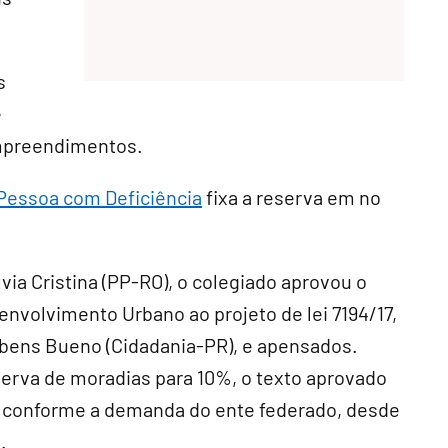
s
e
empreendimentos.
a Pessoa com Deficiência
fixa a reserva em no
ia Cristina (PP-RO), o colegiado aprovou o
volvimento Urbano ao projeto de lei 7194/17,
bens Bueno (Cidadania-PR), e apensados.
serva de moradias para 10%, o texto aprovado
, conforme a demanda do ente federado, desde
.