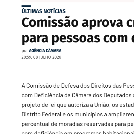
ÚLTIMAS NOTÍCIAS
Comissão aprova cr
para pessoas com d
por
AGÊNCIA CÂMARA
20:59, 08 JULHO 2026
A Comissão de Defesa dos Direitos das Pe
com Deficiência da Câmara dos Deputados
projeto de lei que autoriza a União, os estad
Distrito Federal e os municípios a ampliare
percentual de moradias reservadas para p
com deficiência em programas habitaciona