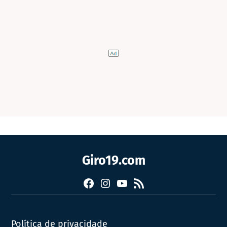
Giro19.com
Facebook
Instagram
YouTube
RSS
Política de privacidade