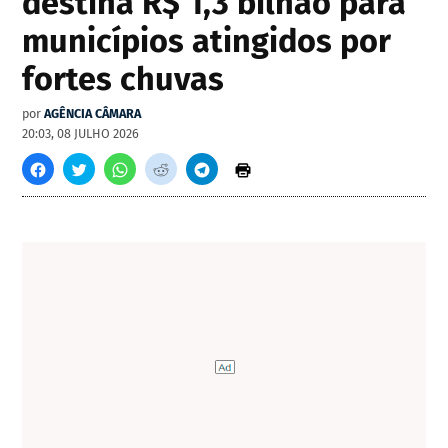
destina R$ 1,3 bilhão para
municípios atingidos por
fortes chuvas
por
AGÊNCIA CÂMARA
20:03, 08 JULHO 2026