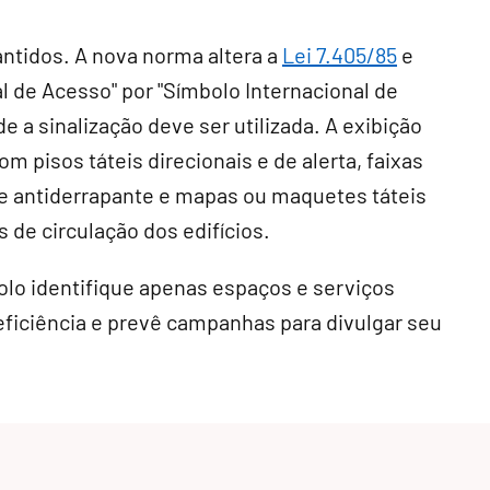
ntidos. A nova norma altera a
Lei 7.405/85
e
l de Acesso" por "Símbolo Internacional de
de a sinalização deve ser utilizada. A exibição
m pisos táteis direcionais e de alerta, faixas
e e antiderrapante e mapas ou maquetes táteis
 de circulação dos edifícios.
lo identifique apenas espaços e serviços
ficiência e prevê campanhas para divulgar seu