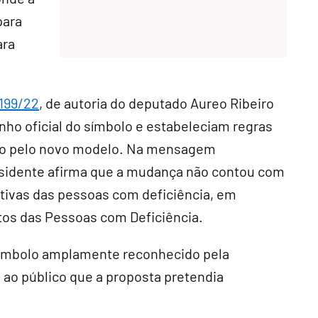
para
ara
2199/22
, de autoria do deputado Aureo Ribeiro
nho oficial do símbolo e estabeleciam regras
ação pelo novo modelo. Na mensagem
sidente afirma que a mudança não contou com
ativas das pessoas com deficiência, em
tos das Pessoas com Deficiência.
símbolo amplamente reconhecido pela
s ao público que a proposta pretendia