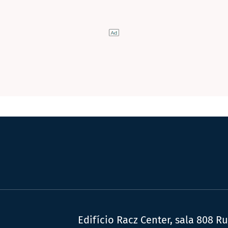
Edifício Racz Center, sala 808 R