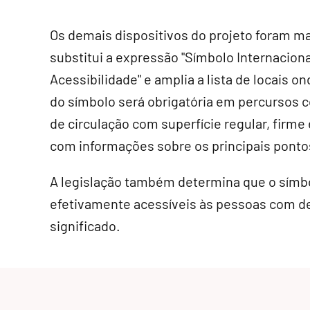
Os demais dispositivos do projeto foram ma
substitui a expressão "Símbolo Internaciona
Acessibilidade" e amplia a lista de locais on
do símbolo será obrigatória em percursos co
de circulação com superfície regular, firm
com informações sobre os principais pontos
A legislação também determina que o símbo
efetivamente acessíveis às pessoas com de
significado.