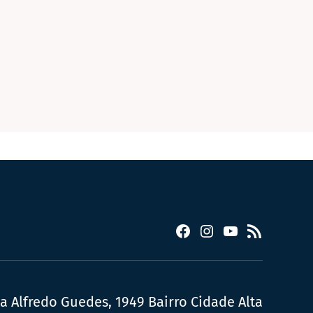
Facebook
Instagram
YouTube
RSS
ua Alfredo Guedes, 1949 Bairro Cidade Alta