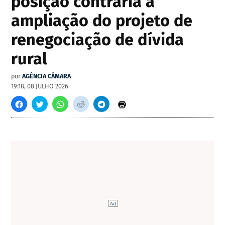
posição contrária à
ampliação do projeto de
renegociação de dívida
rural
por
AGÊNCIA CÂMARA
19:18, 08 JULHO 2026