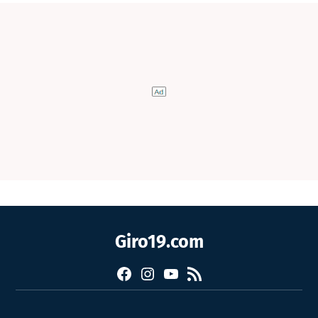
Giro19.com
Facebook
Instagram
YouTube
RSS