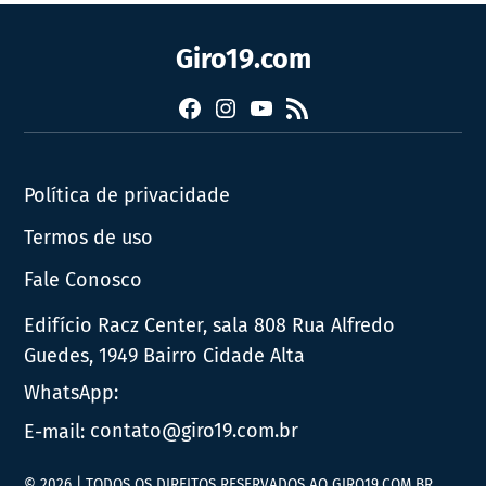
Giro19.com
Facebook
Instagram
YouTube
RSS
Política de privacidade
Termos de uso
Fale Conosco
Edifício Racz Center, sala 808 Rua Alfredo
Guedes, 1949 Bairro Cidade Alta
WhatsApp:
E-mail:
contato@giro19.com.br
© 2026 | TODOS OS DIREITOS RESERVADOS AO GIRO19.COM.BR.