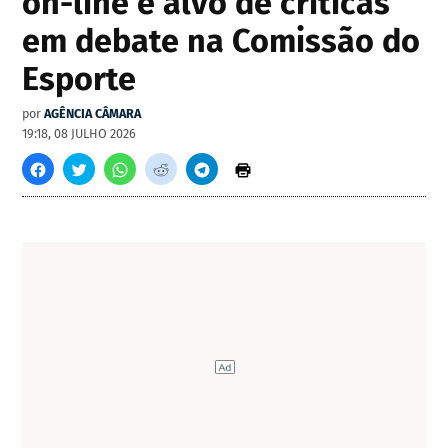
on-line é alvo de críticas
em debate na Comissão do
Esporte
por
AGÊNCIA CÂMARA
19:18, 08 JULHO 2026