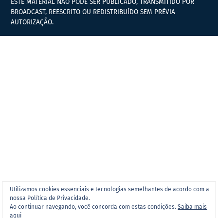
ESTE MATERIAL NÃO PODE SER PUBLICADO, TRANSMITIDO POR
BROADCAST, REESCRITO OU REDISTRIBUÍDO SEM PRÉVIA
AUTORIZAÇÃO.
Utilizamos cookies essenciais e tecnologias semelhantes de acordo com a
nossa Política de Privacidade.
Ao continuar navegando, você concorda com estas condições.
Saiba mais
aqui