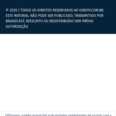
© 2026 | TODOS OS DIREITOS RESERVADOS AO GIRO19.COM.BR.
ESTE MATERIAL NÃO PODE SER PUBLICADO, TRANSMITIDO POR
BROADCAST, REESCRITO OU REDISTRIBUÍDO SEM PRÉVIA
AUTORIZAÇÃO.
Utilizamos cookies essenciais e tecnologias semelhantes de acordo com a