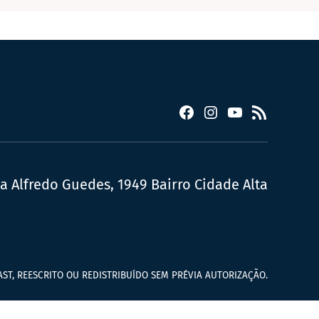
Facebook
Instagram
YouTube
RSS
ua Alfredo Guedes, 1949 Bairro Cidade Alta
ST, REESCRITO OU REDISTRIBUÍDO SEM PRÉVIA AUTORIZAÇÃO.