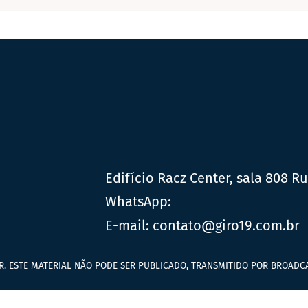
Edifício Racz Center, sala 808 R
WhatsApp:
E-mail:
contato@giro19.com.br
R. ESTE MATERIAL NÃO PODE SER PUBLICADO, TRANSMITIDO POR BROADCA