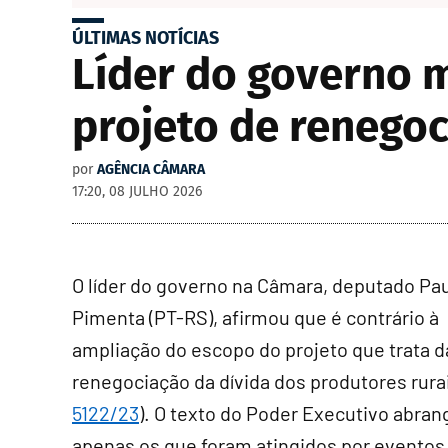
ÚLTIMAS NOTÍCIAS
Líder do governo 
projeto de renegoc
por
AGÊNCIA CÂMARA
17:20, 08 JULHO 2026
O líder do governo na Câmara, deputado Pa
Pimenta (PT-RS), afirmou que é contrário à
ampliação do escopo do projeto que trata d
renegociação da dívida dos produtores rurai
5122/23
). O texto do Poder Executivo abran
apenas os que foram atingidos por eventos