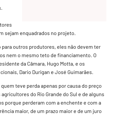
s.
tores
bém sejam enquadrados no projeto.
 para outros produtores, eles não devem ter
os nem o mesmo teto de financiamento. O
esidente da Câmara, Hugo Motta, e os
ucionais, Dario Durigan e José Guimarães.
re quem teve perda apenas por causa do preço
s agricultores do Rio Grande do Sul e de alguns
dos porque perderam com a enchente e com a
ência maior, de um prazo maior e de um juro