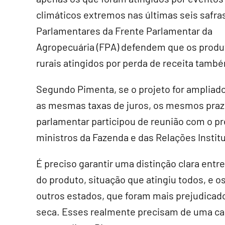
climáticos extremos nas últimas seis safra
Parlamentares da Frente Parlamentar da
Agropecuária (FPA) defendem que os produ
rurais atingidos por perda de receita tam
Segundo Pimenta, se o projeto for ampliado
as mesmas taxas de juros, os mesmos praz
parlamentar participou de reunião com o pr
ministros da Fazenda e das Relações Instit
É preciso garantir uma distinção clara ent
do produto, situação que atingiu todos, e o
outros estados, que foram mais prejudica
seca. Esses realmente precisam de uma car