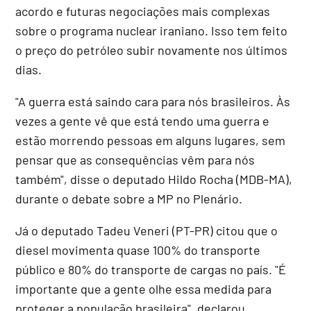
acordo e futuras negociações mais complexas
sobre o programa nuclear iraniano. Isso tem feito
o preço do petróleo subir novamente nos últimos
dias.
"A guerra está saindo cara para nós brasileiros. Às
vezes a gente vê que está tendo uma guerra e
estão morrendo pessoas em alguns lugares, sem
pensar que as consequências vêm para nós
também", disse o deputado Hildo Rocha (MDB-MA),
durante o debate sobre a MP no Plenário.
Já o deputado Tadeu Veneri (PT-PR) citou que o
diesel movimenta quase 100% do transporte
público e 80% do transporte de cargas no país. "É
importante que a gente olhe essa medida para
proteger a população brasileira", declarou.