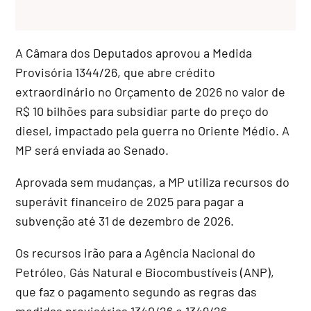
A Câmara dos Deputados aprovou a Medida
Provisória 1344/26, que abre
crédito
extraordinário
no Orçamento de 2026 no valor de
R$ 10 bilhões para subsidiar parte do preço do
diesel, impactado pela guerra no Oriente Médio. A
MP será enviada ao Senado.
Aprovada sem mudanças, a MP utiliza recursos do
superávit financeiro de 2025 para pagar a
subvenção até 31 de dezembro de 2026.
Os recursos irão para a Agência Nacional do
Petróleo, Gás Natural e Biocombustíveis (ANP),
que faz o pagamento segundo as regras das
medidas provisórias 1340/26 e 1349/26.