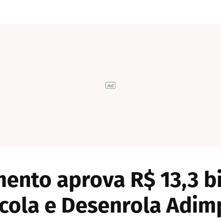
ento aprova R$ 13,3 b
ícola e Desenrola Adim