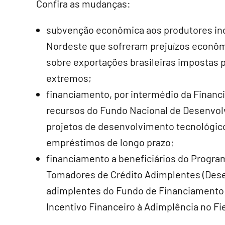
Confira as mudanças:
subvenção econômica aos produtores in
Nordeste que sofreram prejuízos econômi
sobre exportações brasileiras impostas 
extremos;
financiamento, por intermédio da Financi
recursos do Fundo Nacional de Desenvolv
projetos de desenvolvimento tecnológico
empréstimos de longo prazo;
financiamento a beneficiários do Program
Tomadores de Crédito Adimplentes (Desen
adimplentes do Fundo de Financiamento E
Incentivo Financeiro à Adimplência no F