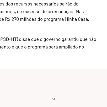
es dos recursos necessários sairão do
4 bilhões, de excesso de arrecadação. Mas
 de R$ 270 milhões do programa Minha Casa,
o (PSD-MT) disse que o governo garantiu que não
mento e que o programa será ampliado no