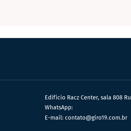
Edifício Racz Center, sala 808 R
WhatsApp:
E-mail:
contato@giro19.com.br