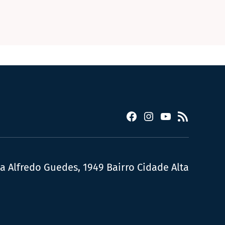
Facebook
Instagram
YouTube
RSS
ua Alfredo Guedes, 1949 Bairro Cidade Alta