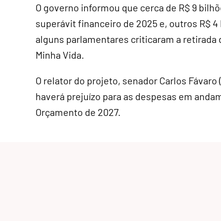
O governo informou que cerca de R$ 9 bilhõ
superávit financeiro de 2025 e, outros R$ 
alguns parlamentares criticaram a retirada
Minha Vida.
O relator do projeto, senador Carlos Fávar
haverá prejuízo para as despesas em anda
Orçamento de 2027.