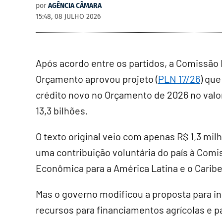
por
AGÊNCIA CÂMARA
15:48, 08 JULHO 2026
Após acordo entre os partidos, a
Comissão 
Orçamento
aprovou projeto (
PLN 17/26
) que
crédito novo no Orçamento de 2026 no valo
13,3 bilhões.
O texto original veio com apenas R$ 1,3 mil
uma contribuição voluntária do país à Comi
Econômica para a América Latina e o Caribe
Mas o governo modificou a proposta para in
recursos para financiamentos agrícolas e 