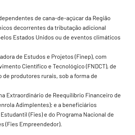
dependentes de cana-de-açúcar da Região
cos decorrentes da tributação adicional
pelos Estados Unidos ou de eventos climáticos
adora de Estudos e Projetos (Finep), com
imento Científico e Tecnológico (FNDCT), de
 de produtores rurais, sob a forma de
a Extraordinário de Reequilíbrio Financeiro de
rola Adimplentes); e a beneficiários
studantil (Fies) e do Programa Nacional de
ies (Fies Empreendedor).