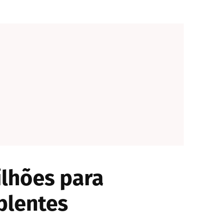
ilhões para
plentes