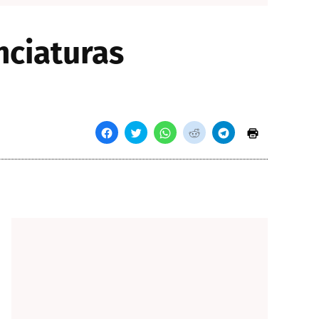
nciaturas