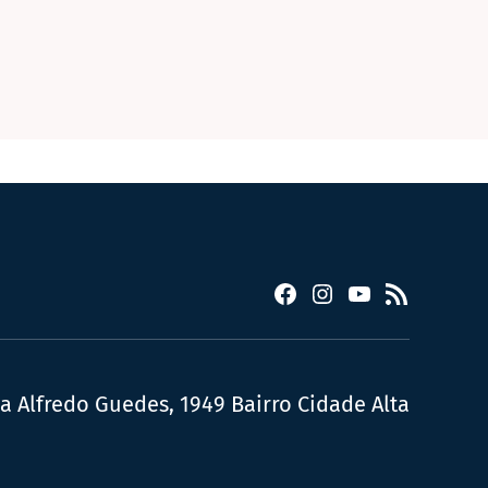
Facebook
Instagram
YouTube
RSS
ua Alfredo Guedes, 1949 Bairro Cidade Alta