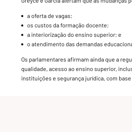
Greyce e Garcia alertam que as mudanças p
a oferta de vagas;
os custos da formação docente;
a interiorização do ensino superior; e
o atendimento das demandas educacionai
Os parlamentares afirmam ainda que a regu
qualidade, acesso ao ensino superior, inclu
instituições e segurança jurídica, com base