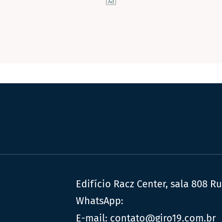
Edifício Racz Center, sala 808 R
WhatsApp:
E-mail:
contato@giro19.com.br