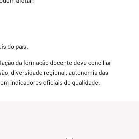
odem afetar:
s do país.
lação da formação docente deve conciliar
são, diversidade regional, autonomia das
 em indicadores oficiais de qualidade.