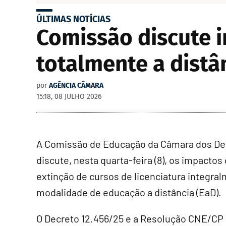
ÚLTIMAS NOTÍCIAS
Comissão discute i
totalmente a distân
por
AGÊNCIA CÂMARA
15:18, 08 JULHO 2026
A Comissão de Educação da Câmara dos D
discute, nesta quarta-feira (8), os impactos
extinção de cursos de licenciatura integra
modalidade de educação a distância (EaD).
O Decreto 12.456/25 e a Resolução CNE/CP