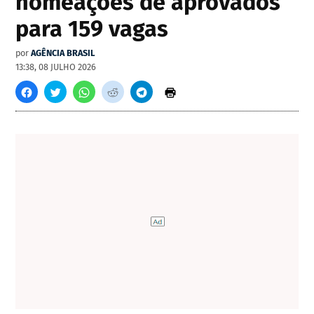
nomeações de aprovados
para 159 vagas
por
AGÊNCIA BRASIL
13:38, 08 JULHO 2026