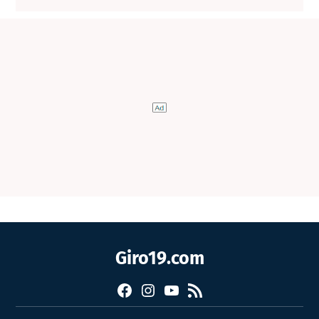
Giro19.com
Facebook
Instagram
YouTube
RSS