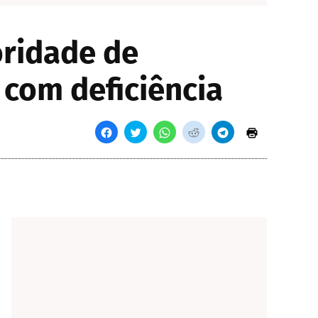
oridade de
com deficiência