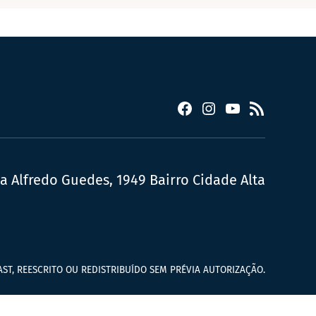
Facebook
Instagram
YouTube
RSS
ua Alfredo Guedes, 1949 Bairro Cidade Alta
ST, REESCRITO OU REDISTRIBUÍDO SEM PRÉVIA AUTORIZAÇÃO.