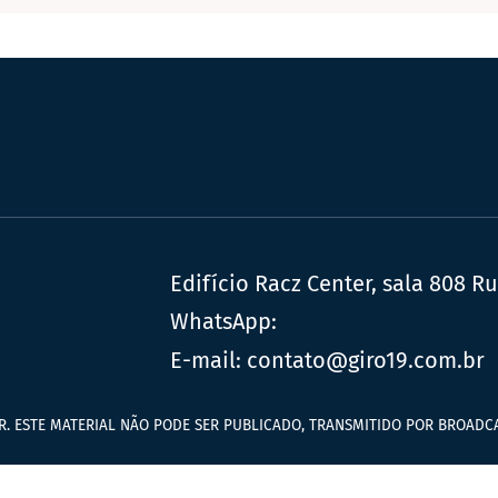
Edifício Racz Center, sala 808 R
WhatsApp:
E-mail:
contato@giro19.com.br
R. ESTE MATERIAL NÃO PODE SER PUBLICADO, TRANSMITIDO POR BROADCA