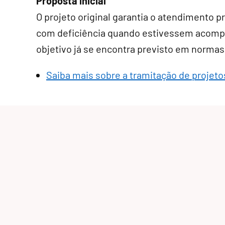
Proposta inicial
O projeto original garantia o atendimento p
com deficiência quando estivessem acomp
objetivo já se encontra previsto em normas
Saiba mais sobre a tramitação de projetos