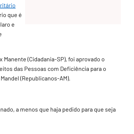
itário
rio que é
laro e
e
x Manente (Cidadania-SP), foi aprovado o
eitos das Pessoas com Deficiência para o
 Mandel (Republicanos-AM).
enado, a menos que haja pedido para que seja