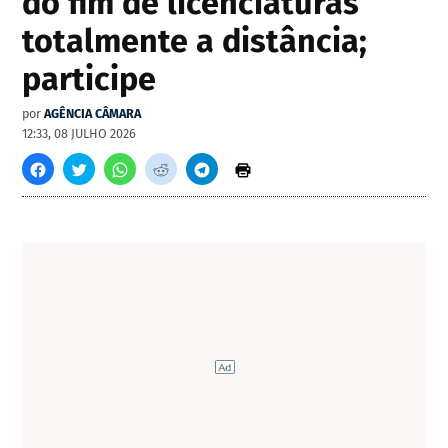
do fim de licenciaturas
totalmente a distância;
participe
por
AGÊNCIA CÂMARA
12:33, 08 JULHO 2026