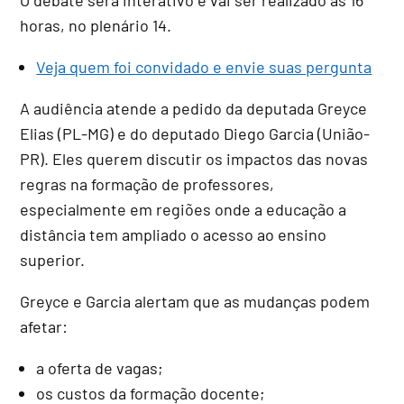
horas, no plenário 14.
Veja quem foi convidado e envie suas pergunta
A audiência atende a pedido da deputada Greyce
Elias (PL-MG) e do deputado Diego Garcia (União-
PR). Eles querem discutir os impactos das novas
regras na formação de professores,
especialmente em regiões onde a educação a
distância tem ampliado o acesso ao ensino
superior.
Greyce e Garcia alertam que as mudanças podem
afetar:
a oferta de vagas;
os custos da formação docente;