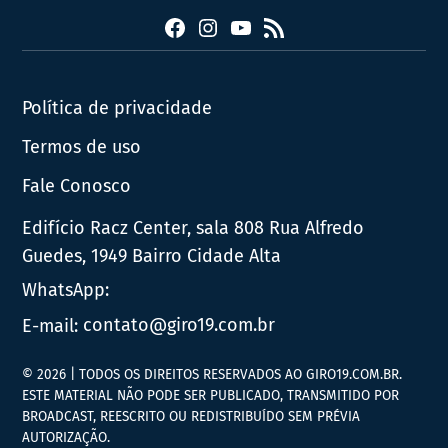
Facebook
Instagram
YouTube
RSS
Política de privacidade
Termos de uso
Fale Conosco
Edifício Racz Center, sala 808 Rua Alfredo
Guedes, 1949 Bairro Cidade Alta
WhatsApp:
E-mail:
contato@giro19.com.br
© 2026 | TODOS OS DIREITOS RESERVADOS AO GIRO19.COM.BR.
ESTE MATERIAL NÃO PODE SER PUBLICADO, TRANSMITIDO POR
BROADCAST, REESCRITO OU REDISTRIBUÍDO SEM PRÉVIA
AUTORIZAÇÃO.