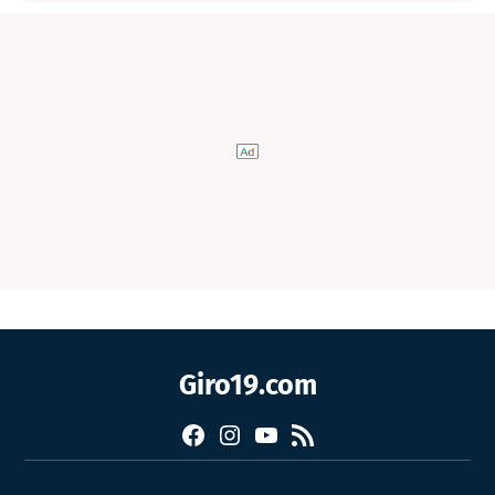
Giro19.com
Facebook
Instagram
YouTube
RSS