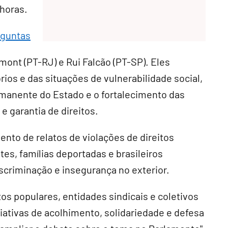
 horas.
rguntas
mont (PT-RJ) e Rui Falcão (PT-SP). Eles
ios e das situações de vulnerabilidade social,
manente do Estado e o fortalecimento das
e garantia de direitos.
to de relatos de violações de direitos
s, famílias deportadas e brasileiros
scriminação e insegurança no exterior.
os populares, entidades sindicais e coletivos
iativas de acolhimento, solidariedade e defesa