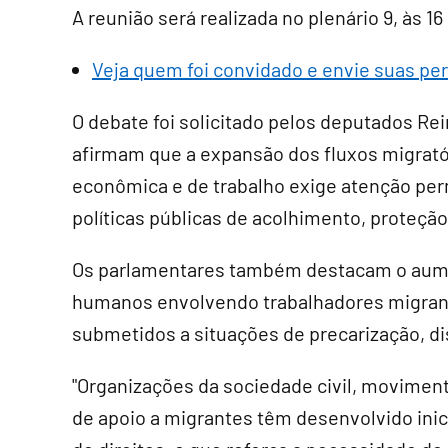
A reunião será realizada no plenário 9, às 16
Veja quem foi convidado e envie suas pe
O debate foi solicitado pelos deputados Rei
afirmam que a expansão dos fluxos migratór
econômica e de trabalho exige atenção per
políticas públicas de acolhimento, proteção 
Os parlamentares também destacam o aumen
humanos envolvendo trabalhadores migrante
submetidos a situações de precarização, di
"Organizações da sociedade civil, moviment
de apoio a migrantes têm desenvolvido inic