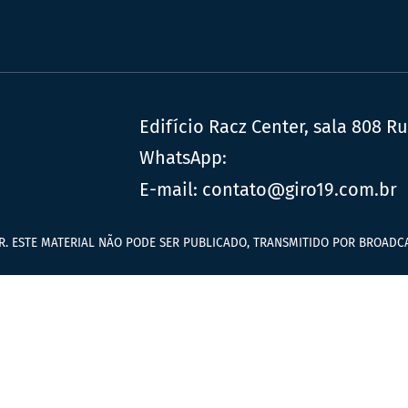
Edifício Racz Center, sala 808 R
WhatsApp:
E-mail:
contato@giro19.com.br
R. ESTE MATERIAL NÃO PODE SER PUBLICADO, TRANSMITIDO POR BROADCA