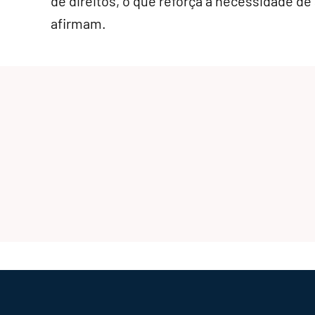
de direitos, o que reforça a necessidade d
afirmam.