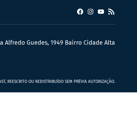
Facebook
Instagram
YouTube
RSS
ua Alfredo Guedes, 1949 Bairro Cidade Alta
ST, REESCRITO OU REDISTRIBUÍDO SEM PRÉVIA AUTORIZAÇÃO.