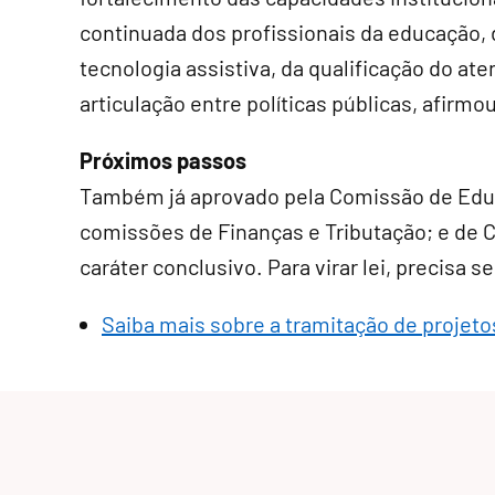
continuada dos profissionais da educação, 
tecnologia assistiva, da qualificação do a
articulação entre políticas públicas, afirm
Próximos passos
Também já aprovado pela Comissão de Educa
comissões de Finanças e Tributação; e de C
caráter conclusivo
. Para virar lei, precisa
Saiba mais sobre a tramitação de projetos