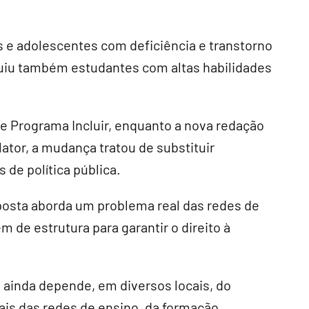
as e adolescentes com deficiência e transtorno
cluiu também estudantes com altas habilidades
de Programa Incluir, enquanto a nova redação
elator, a mudança tratou de substituir
 de política pública.
osta aborda um problema real das redes de
m de estrutura para garantir o direito à
a ainda depende, em diversos locais, do
ais das redes de ensino, da formação