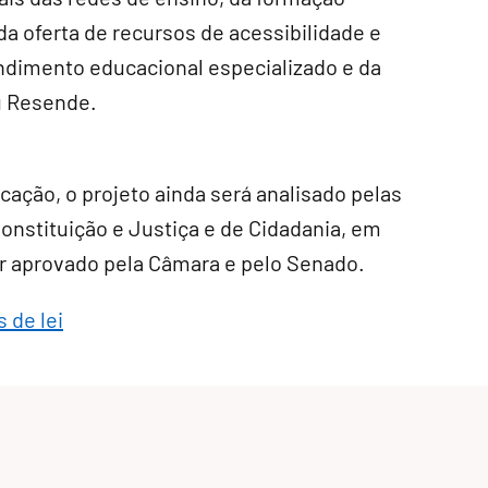
da oferta de recursos de acessibilidade e
tendimento educacional especializado e da
ou Resende.
ção, o projeto ainda será analisado pelas
onstituição e Justiça e de Cidadania, em
 ser aprovado pela Câmara e pelo Senado.
 de lei