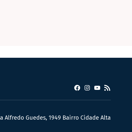
Facebook
Instagram
YouTube
RSS
ua Alfredo Guedes, 1949 Bairro Cidade Alta