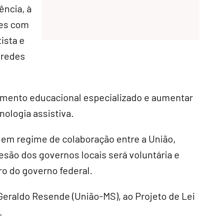
ência, à
tes com
ista e
 redes
imento educacional especializado e aumentar
nologia assistiva.
a em regime de colaboração entre a União,
desão dos governos locais será voluntária e
ro do governo federal.
 Geraldo Resende (União-MS), ao Projeto de Lei
.