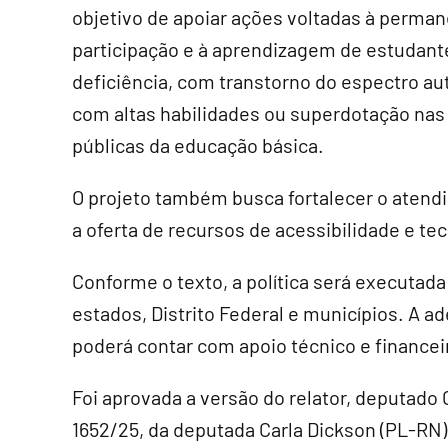
objetivo de apoiar ações voltadas à perman
participação e à aprendizagem de estudan
deficiência, com transtorno do espectro aut
com altas habilidades ou superdotação nas
públicas da educação básica.
O projeto também busca fortalecer o atend
a oferta de recursos de acessibilidade e tec
Conforme o texto, a política será executad
estados, Distrito Federal e municípios. A a
poderá contar com apoio técnico e financei
Foi aprovada a versão do relator, deputado
1652/25, da deputada Carla Dickson (PL-RN)