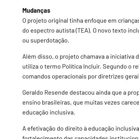
Mudanças
O projeto original tinha enfoque em crianç
do espectro autista (TEA). O novo texto in
ou superdotação.
Além disso, o projeto chamava a iniciativa 
utiliza o termo Política Incluir. Segundo o r
comandos operacionais por diretrizes gerais
Geraldo Resende destacou ainda que a prop
ensino brasileiras, que muitas vezes carece
educação inclusiva.
A efetivação do direito à educação inclusiv
fortalecimento das capacidades institucion