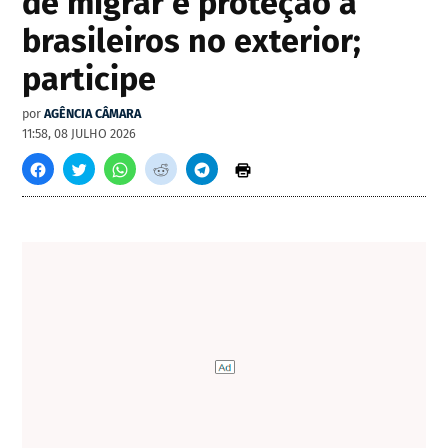
de migrar e proteção a
brasileiros no exterior;
participe
por
AGÊNCIA CÂMARA
11:58, 08 JULHO 2026