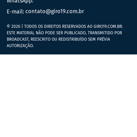
WhatsApp:
E-mail:
contato@giro19.com.br
© 2026 | TODOS OS DIREITOS RESERVADOS AO GIRO19.COM.BR.
ESTE MATERIAL NÃO PODE SER PUBLICADO, TRANSMITIDO POR
BROADCAST, REESCRITO OU REDISTRIBUÍDO SEM PRÉVIA
AUTORIZAÇÃO.