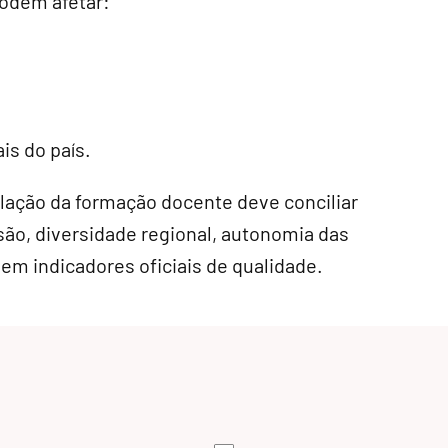
odem afetar:
s do país.
lação da formação docente deve conciliar
são, diversidade regional, autonomia das
 em indicadores oficiais de qualidade.