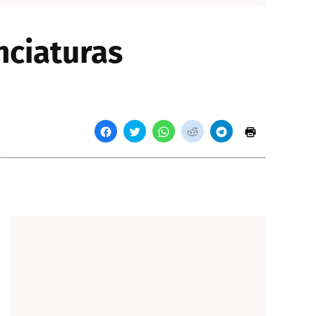
nciaturas