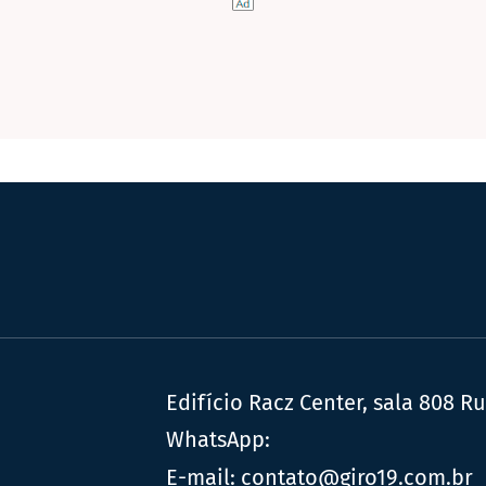
Edifício Racz Center, sala 808 R
WhatsApp:
E-mail:
contato@giro19.com.br