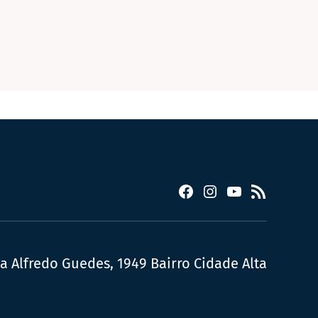
Facebook
Instagram
YouTube
RSS
ua Alfredo Guedes, 1949 Bairro Cidade Alta