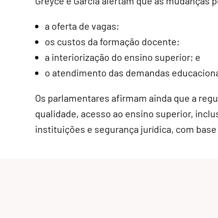
Greyce e Garcia alertam que as mudanças p
a oferta de vagas;
os custos da formação docente;
a interiorização do ensino superior; e
o atendimento das demandas educacionai
Os parlamentares afirmam ainda que a regu
qualidade, acesso ao ensino superior, inclu
instituições e segurança jurídica, com base