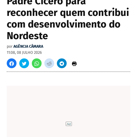
Padre Cícero para
reconhecer quem contribui
com desenvolvimento do
Nordeste
por
AGÊNCIA CÂMARA
11:08, 08 JULHO 2026