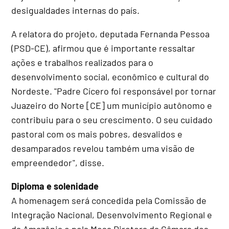
desigualdades internas do país.
A relatora do projeto, deputada Fernanda Pessoa
(PSD-CE), afirmou que é importante ressaltar
ações e trabalhos realizados para o
desenvolvimento social, econômico e cultural do
Nordeste. "Padre Cícero foi responsável por tornar
Juazeiro do Norte [CE] um município autônomo e
contribuiu para o seu crescimento. O seu cuidado
pastoral com os mais pobres, desvalidos e
desamparados revelou também uma visão de
empreendedor", disse.
Diploma e solenidade
A homenagem será concedida pela Comissão de
Integração Nacional, Desenvolvimento Regional e
da Amazônia e pela
Mesa Diretora
da Câmara dos