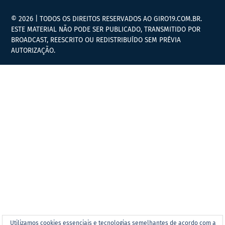
© 2026 | TODOS OS DIREITOS RESERVADOS AO GIRO19.COM.BR.
ESTE MATERIAL NÃO PODE SER PUBLICADO, TRANSMITIDO POR
BROADCAST, REESCRITO OU REDISTRIBUÍDO SEM PRÉVIA
AUTORIZAÇÃO.
Utilizamos cookies essenciais e tecnologias semelhantes de acordo com a