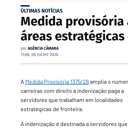
ÚLTIMAS NOTÍCIAS
Medida provisória
áreas estratégicas 
por
AGÊNCIA CÂMARA
11:08, 08 JULHO 2026
A
Medida Provisória 1375/26
amplia o númer
carreiras com direito à indenização paga a
servidores que trabalham em localidades
estratégicas de fronteira.
A indenização é destinada a servidores qu