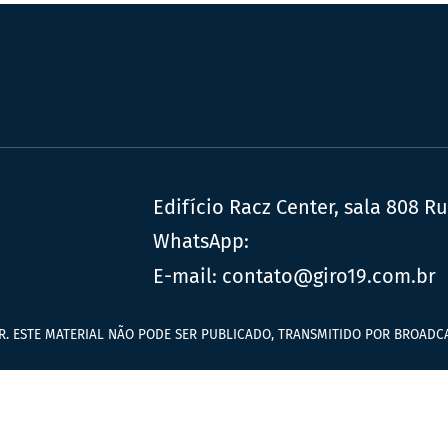
Edifício Racz Center, sala 808 R
WhatsApp:
E-mail:
contato@giro19.com.br
R. ESTE MATERIAL NÃO PODE SER PUBLICADO, TRANSMITIDO POR BROADCA