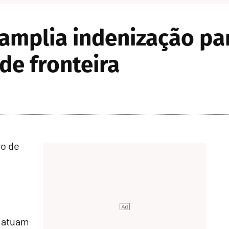
 amplia indenização pa
de fronteira
o de
e atuam