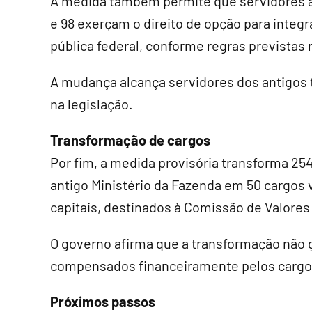
A medida também permite que servidores a
e 98 exerçam o direito de opção para integ
pública federal, conforme regras previstas
A mudança alcança servidores dos antigos t
na legislação.
Transformação de cargos
Por fim, a medida provisória transforma 25
antigo Ministério da Fazenda em 50 cargos 
capitais, destinados à Comissão de Valores 
O governo afirma que a transformação não 
compensados financeiramente pelos cargos
Próximos passos