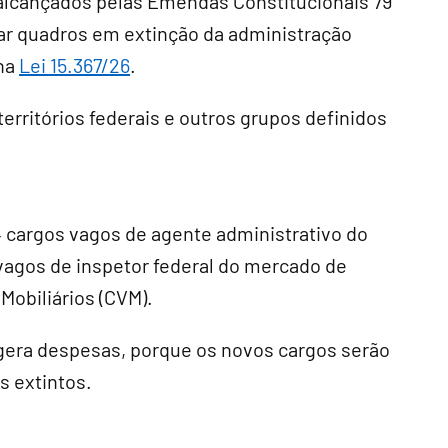
lcançados pelas Emendas Constitucionais 79
rar quadros em extinção da administração
 na
Lei 15.367/26
.
erritórios federais e outros grupos definidos
4 cargos vagos de agente administrativo do
vagos de inspetor federal do mercado de
Mobiliários (CVM).
gera despesas, porque os novos cargos serão
 extintos.