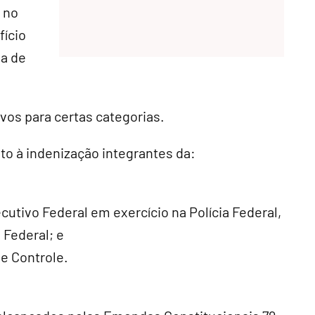
e no
fício
ia de
vos para certas categorias.
to à indenização integrantes da:
cutivo Federal em exercício na Polícia Federal,
 Federal; e
 e Controle.