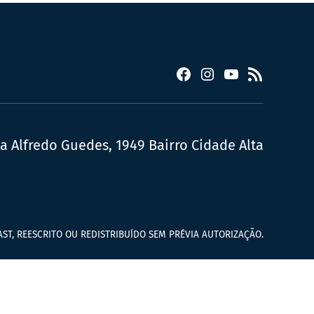
Facebook
Instagram
YouTube
RSS
ua Alfredo Guedes, 1949 Bairro Cidade Alta
ST, REESCRITO OU REDISTRIBUÍDO SEM PRÉVIA AUTORIZAÇÃO.