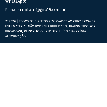
WhatsApp:
E-mail:
contato@giro19.com.br
© 2026 | TODOS OS DIREITOS RESERVADOS AO GIRO19.COM.BR.
ESTE MATERIAL NÃO PODE SER PUBLICADO, TRANSMITIDO POR
BROADCAST, REESCRITO OU REDISTRIBUÍDO SEM PRÉVIA
AUTORIZAÇÃO.