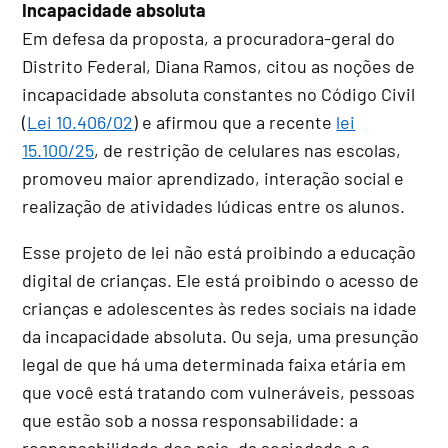
Incapacidade absoluta
Em defesa da proposta, a procuradora-geral do
Distrito Federal, Diana Ramos, citou as noções de
incapacidade absoluta constantes no Código Civil
(
Lei 10.406/02
) e afirmou que a recente
lei
15.100/25
, de restrição de celulares nas escolas,
promoveu maior aprendizado, interação social e
realização de atividades lúdicas entre os alunos.
Esse projeto de lei não está proibindo a educação
digital de crianças. Ele está proibindo o acesso de
crianças e adolescentes às redes sociais na idade
da incapacidade absoluta. Ou seja, uma presunção
legal de que há uma determinada faixa etária em
que você está tratando com vulneráveis, pessoas
que estão sob a nossa responsabilidade: a
responsabilidade dos pais, da sociedade e a