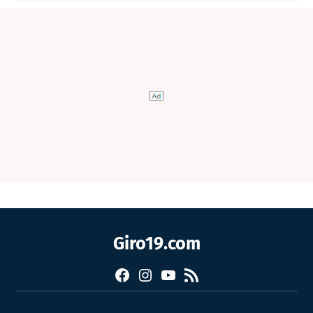
Giro19.com
Facebook
Instagram
YouTube
RSS