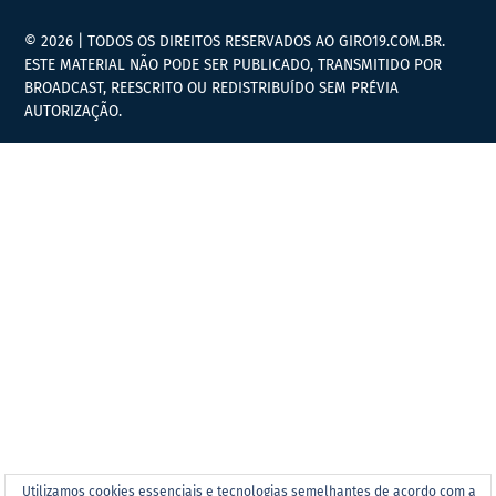
© 2026 | TODOS OS DIREITOS RESERVADOS AO GIRO19.COM.BR.
ESTE MATERIAL NÃO PODE SER PUBLICADO, TRANSMITIDO POR
BROADCAST, REESCRITO OU REDISTRIBUÍDO SEM PRÉVIA
AUTORIZAÇÃO.
Utilizamos cookies essenciais e tecnologias semelhantes de acordo com a