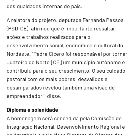
desigualdades internas do país.
A relatora do projeto, deputada Fernanda Pessoa
(PSD-CE), afirmou que é importante ressaltar
ações e trabalhos realizados para o
desenvolvimento social, econômico e cultural do
Nordeste. "Padre Cícero foi responsável por tornar
Juazeiro do Norte [CE] um município autônomo e
contribuiu para o seu crescimento. O seu cuidado
pastoral com os mais pobres, desvalidos e
desamparados revelou também uma visão de
empreendedor", disse.
Diploma e solenidade
A homenagem será concedida pela Comissão de
Integração Nacional, Desenvolvimento Regional e
da Amazônia e pela
Mesa Diretora
da Câmara dos