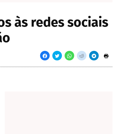
s às redes sociais
ão