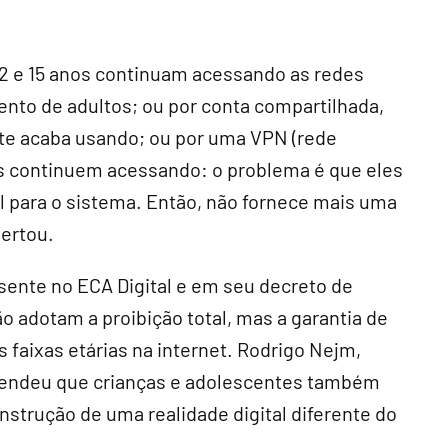
12 e 15 anos continuam acessando as redes
nto de adultos; ou por conta compartilhada,
te acaba usando; ou por uma VPN (rede
les continuem acessando: o problema é que eles
l para o sistema. Então, não fornece mais uma
lertou.
sente no ECA Digital e em seu decreto de
ão adotam a proibição total, mas a garantia de
 faixas etárias na internet. Rodrigo Nejm,
defendeu que crianças e adolescentes também
strução de uma realidade digital diferente do