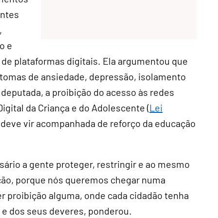
entes
,
o e
 de plataformas digitais. Ela argumentou que
intomas de ansiedade, depressão, isolamento
a deputada, a proibição do acesso às redes
igital da Criança e do Adolescente (
Lei
e deve vir acompanhada de reforço da educação
ssário a gente proteger, restringir e ao mesmo
ação, porque nós queremos chegar numa
er proibição alguma, onde cada cidadão tenha
s e dos seus deveres, ponderou.