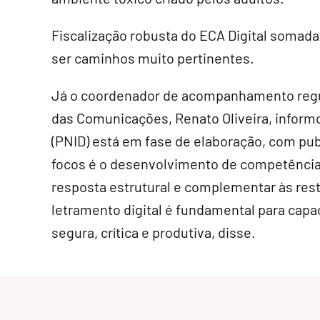
Fiscalização robusta do ECA Digital somada
ser caminhos muito pertinentes.
Já o coordenador de acompanhamento regul
das Comunicações, Renato Oliveira, informo
(PNID) está em fase de elaboração, com pub
focos é o desenvolvimento de competências
resposta estrutural e complementar às restr
letramento digital é fundamental para capac
segura, crítica e produtiva, disse.