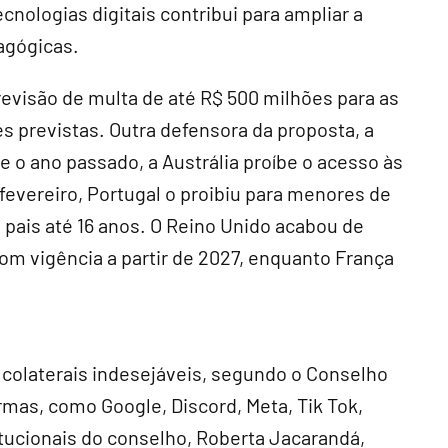
ologias digitais contribui para ampliar a
agógicas.
revisão de multa de até R$ 500 milhões para as
 previstas. Outra defensora da proposta, a
 o ano passado, a Austrália proíbe o acesso às
fevereiro, Portugal o proibiu para menores de
 pais até 16 anos. O Reino Unido acabou de
com vigência a partir de 2027, enquanto França
s colaterais indesejáveis, segundo o Conselho
rmas, como Google, Discord, Meta, Tik Tok,
itucionais do conselho, Roberta Jacarandá,