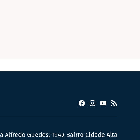
Facebook
Instagram
YouTube
RSS
ua Alfredo Guedes, 1949 Bairro Cidade Alta