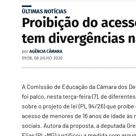
ÚLTIMAS NOTÍCIAS
Proibição do acess
tem divergências 
por
AGÊNCIA CÂMARA
09:58, 08 JULHO 2026
A Comissão de Educação da Câmara dos D
foi palco, nesta terça-feira (7), de diferente
sobre o projeto de lei (PL 94/26) que proíbe
acesso de menores de 16 anos de idade às 
sociais. Autora da proposta, a deputada Gr
Elias (PL-MG) justificou a medida com arg