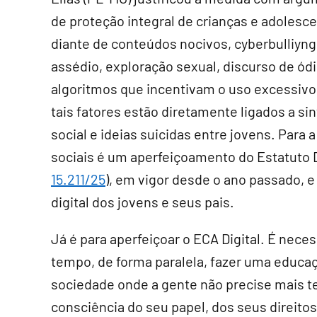
de proteção integral de crianças e adolesc
diante de conteúdos nocivos, cyberbulliyng
assédio, exploração sexual, discurso de ódi
algoritmos que incentivam o uso excessivo
tais fatores estão diretamente ligados a s
social e ideias suicidas entre jovens. Para 
sociais é um aperfeiçoamento do Estatuto D
15.211/25
), em vigor desde o ano passado, 
digital dos jovens e seus pais.
Já é para aperfeiçoar o ECA Digital. É nece
tempo, de forma paralela, fazer uma educ
sociedade onde a gente não precise mais t
consciência do seu papel, dos seus direito