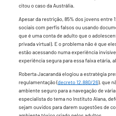
citou o caso da Austrália.
Apesar da restrição, 85% dos jovens entre 
sociais com perfis falsos ou usando docume
que é uma conta de adulto que o adolescen
privada virtual). E o problema não é que e
estão acessando numa experiência invisíve
experiência segura para essa faixa etária, a
Roberta Jacarandá elogiou a estratégia pre
regulamentação (
decreto 12.880/26
), que n
ambiente seguro para a navegação de várias
especialista do tema no Instituto Alana, 
sejam ouvidos para darem sugestões de con
ambiente tóxico criado pelos adultos.