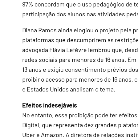
97% concordam que o uso pedagógico de tecn
participação dos alunos nas atividades ped
Diana Ramos ainda elogiou o projeto pela p
plataformas que descumprirem as restrições
advogada Flávia Lefèvre lembrou que, desde
redes sociais para menores de 16 anos. Em 
13 anos e exigiu consentimento prévios dos
proibir o acesso para menores de 16 anos, 
e Estados Unidos analisam o tema.
Efeitos indesejáveis
No entanto, essa proibição pode ter efeito
Digital, que representa dez grandes platafo
Uber e Amazon. A diretora de relações inst