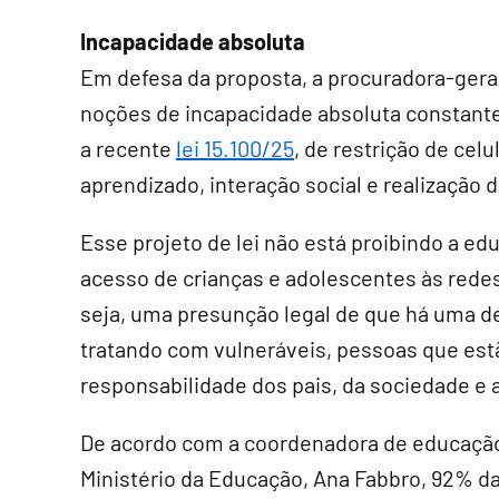
Incapacidade absoluta
Em defesa da proposta, a procuradora-geral 
noções de incapacidade absoluta constantes
a recente
lei 15.100/25
, de restrição de cel
aprendizado, interação social e realização d
Esse projeto de lei não está proibindo a edu
acesso de crianças e adolescentes às redes
seja, uma presunção legal de que há uma d
tratando com vulneráveis, pessoas que est
responsabilidade dos pais, da sociedade e 
De acordo com a coordenadora de educação 
Ministério da Educação, Ana Fabbro, 92% das