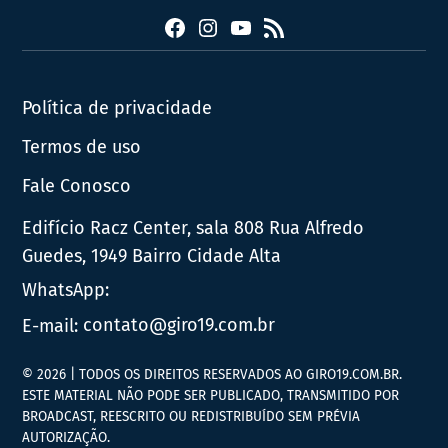
Facebook
Instagram
YouTube
RSS
Política de privacidade
Termos de uso
Fale Conosco
Edifício Racz Center, sala 808 Rua Alfredo
Guedes, 1949 Bairro Cidade Alta
WhatsApp:
E-mail:
contato@giro19.com.br
© 2026 | TODOS OS DIREITOS RESERVADOS AO GIRO19.COM.BR.
ESTE MATERIAL NÃO PODE SER PUBLICADO, TRANSMITIDO POR
BROADCAST, REESCRITO OU REDISTRIBUÍDO SEM PRÉVIA
AUTORIZAÇÃO.