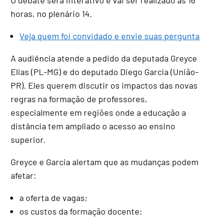
horas, no plenário 14.
Veja quem foi convidado e envie suas pergunta
A audiência atende a pedido da deputada Greyce
Elias (PL-MG) e do deputado Diego Garcia (União-
PR). Eles querem discutir os impactos das novas
regras na formação de professores,
especialmente em regiões onde a educação a
distância tem ampliado o acesso ao ensino
superior.
Greyce e Garcia alertam que as mudanças podem
afetar:
a oferta de vagas;
os custos da formação docente;