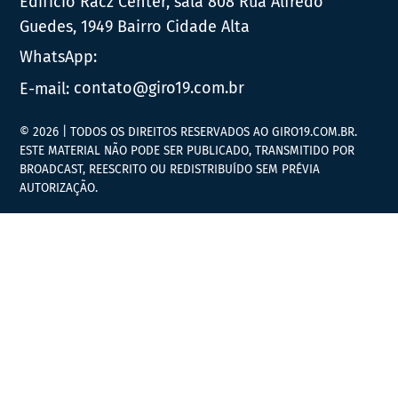
Edifício Racz Center, sala 808 Rua Alfredo
Guedes, 1949 Bairro Cidade Alta
WhatsApp:
E-mail:
contato@giro19.com.br
© 2026 | TODOS OS DIREITOS RESERVADOS AO GIRO19.COM.BR.
ESTE MATERIAL NÃO PODE SER PUBLICADO, TRANSMITIDO POR
BROADCAST, REESCRITO OU REDISTRIBUÍDO SEM PRÉVIA
AUTORIZAÇÃO.