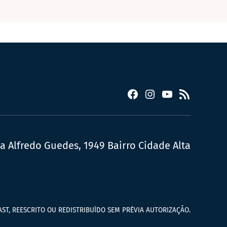
Facebook
Instagram
YouTube
RSS
ua Alfredo Guedes, 1949 Bairro Cidade Alta
ST, REESCRITO OU REDISTRIBUÍDO SEM PRÉVIA AUTORIZAÇÃO.