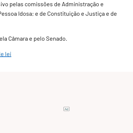
sivo
pelas comissões de Administração e
Pessoa Idosa; e de Constituição e Justiça e de
 pela Câmara e pelo Senado.
e lei