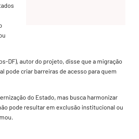
tados
o
 ou
os-DF), autor do projeto, disse que a migração
al pode criar barreiras de acesso para quem
dernização do Estado, mas busca harmonizar
não pode resultar em exclusão institucional ou
rmou.