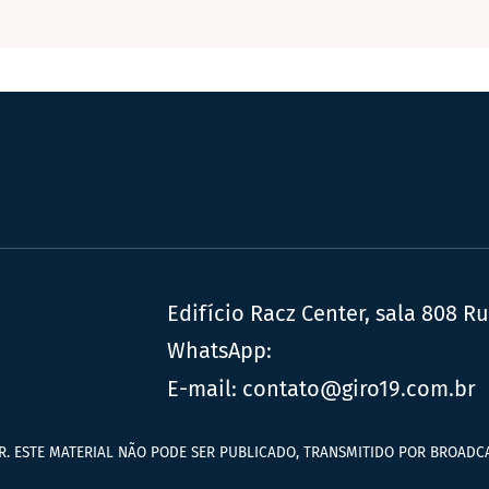
Edifício Racz Center, sala 808 R
WhatsApp:
E-mail:
contato@giro19.com.br
R. ESTE MATERIAL NÃO PODE SER PUBLICADO, TRANSMITIDO POR BROADCA