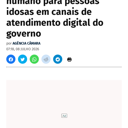
humano para pessoas
idosas em canais de
atendimento digital do
governo
por
AGÊNCIA CÂMARA
07:18, 08 JULHO 2026