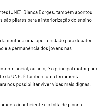
antes (UNE), Bianca Borges, também apontou
 são pilares para a interiorização do ensino
parlamentar é uma oportunidade para debater
no e a permanência dos jovens nas
mento social, ou seja, é o principal motor para
nte da UNE. É também uma ferramenta
a nos possibilitar viver vidas mais dignas,
amento insuficiente e a falta de planos