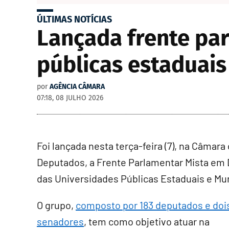
ÚLTIMAS NOTÍCIAS
Lançada frente pa
públicas estaduais
por
AGÊNCIA CÂMARA
07:18, 08 JULHO 2026
Foi lançada nesta terça-feira (7), na Câmara
Deputados, a
Frente Parlamentar
Mista em 
das Universidades Públicas Estaduais e Mun
O grupo,
composto por 183 deputados e doi
senadores
, tem como objetivo atuar na