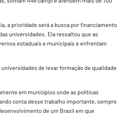
untas, somam 446 campi e atendem mais de 700
ia, a prioridade será a busca por financiamento
s universidades. Ela ressaltou que as
vernos estaduais e municipais e enfrentam
s universidades de levar formação de qualidade
amente em municípios onde as políticas
ando conta desse trabalho importante, sempre
 desenvolvimento de um Brasil em que