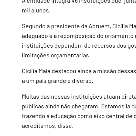
A entidade integra 46 instituições que, j
mil alunos.
Segundo a presidente da Abruem, Cicília Ma
adequado e a recomposição do orçamento da
instituições dependem de recursos dos go
limitações orçamentárias.
Cicília Maia destacou ainda a missão dessa
a um país grande e diverso.
Muitas das nossas instituições atuam diret
públicas ainda não chegaram. Estamos lá d
trazendo a educação como eixo central de
acreditamos, disse.