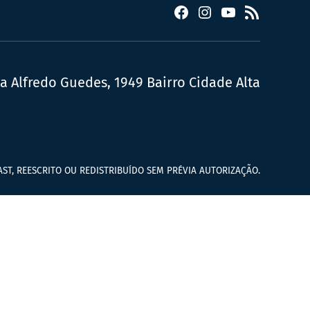
Facebook
Instagram
YouTube
RSS
ua Alfredo Guedes, 1949 Bairro Cidade Alta
ST, REESCRITO OU REDISTRIBUÍDO SEM PRÉVIA AUTORIZAÇÃO.