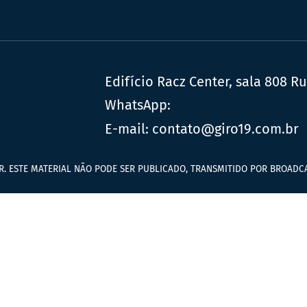
Edifício Racz Center, sala 808 R
WhatsApp:
E-mail:
contato@giro19.com.br
R. ESTE MATERIAL NÃO PODE SER PUBLICADO, TRANSMITIDO POR BROADCA