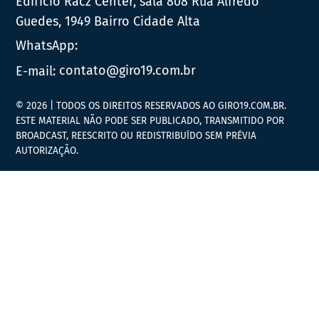
Edifício Racz Center, sala 808 Rua Alfredo
Guedes, 1949 Bairro Cidade Alta
WhatsApp:
E-mail:
contato@giro19.com.br
© 2026 | TODOS OS DIREITOS RESERVADOS AO GIRO19.COM.BR.
ESTE MATERIAL NÃO PODE SER PUBLICADO, TRANSMITIDO POR
BROADCAST, REESCRITO OU REDISTRIBUÍDO SEM PRÉVIA
AUTORIZAÇÃO.