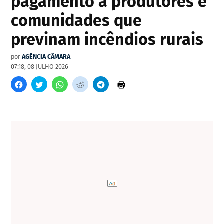
pagamento a produtores e
comunidades que
previnam incêndios rurais
por
AGÊNCIA CÂMARA
07:18, 08 JULHO 2026