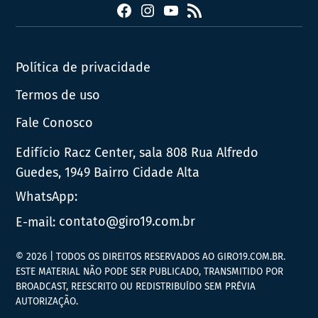
Facebook
Instagram
YouTube
RSS
Política de privacidade
Termos de uso
Fale Conosco
Edifício Racz Center, sala 808 Rua Alfredo
Guedes, 1949 Bairro Cidade Alta
WhatsApp:
E-mail:
contato@giro19.com.br
© 2026 | TODOS OS DIREITOS RESERVADOS AO GIRO19.COM.BR.
ESTE MATERIAL NÃO PODE SER PUBLICADO, TRANSMITIDO POR
BROADCAST, REESCRITO OU REDISTRIBUÍDO SEM PRÉVIA
AUTORIZAÇÃO.