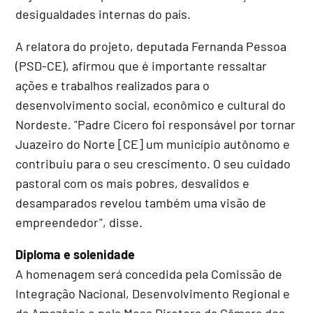
desigualdades internas do país.
A relatora do projeto, deputada Fernanda Pessoa
(PSD-CE), afirmou que é importante ressaltar
ações e trabalhos realizados para o
desenvolvimento social, econômico e cultural do
Nordeste. "Padre Cícero foi responsável por tornar
Juazeiro do Norte [CE] um município autônomo e
contribuiu para o seu crescimento. O seu cuidado
pastoral com os mais pobres, desvalidos e
desamparados revelou também uma visão de
empreendedor", disse.
Diploma e solenidade
A homenagem será concedida pela Comissão de
Integração Nacional, Desenvolvimento Regional e
da Amazônia e pela
Mesa Diretora
da Câmara dos