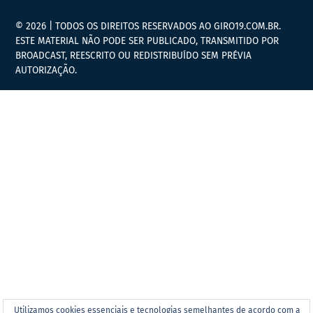
© 2026 | TODOS OS DIREITOS RESERVADOS AO GIRO19.COM.BR.
ESTE MATERIAL NÃO PODE SER PUBLICADO, TRANSMITIDO POR
BROADCAST, REESCRITO OU REDISTRIBUÍDO SEM PRÉVIA
AUTORIZAÇÃO.
Utilizamos cookies essenciais e tecnologias semelhantes de acordo com a