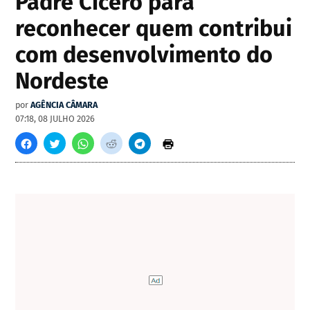
Padre Cícero para
reconhecer quem contribui
com desenvolvimento do
Nordeste
por
AGÊNCIA CÂMARA
07:18, 08 JULHO 2026