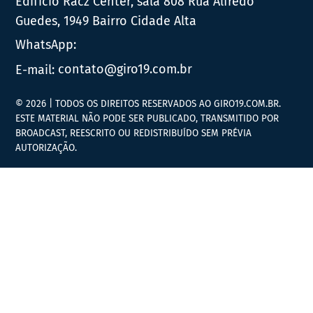
Edifício Racz Center, sala 808 Rua Alfredo
Guedes, 1949 Bairro Cidade Alta
WhatsApp:
E-mail:
contato@giro19.com.br
© 2026 | TODOS OS DIREITOS RESERVADOS AO GIRO19.COM.BR.
ESTE MATERIAL NÃO PODE SER PUBLICADO, TRANSMITIDO POR
BROADCAST, REESCRITO OU REDISTRIBUÍDO SEM PRÉVIA
AUTORIZAÇÃO.