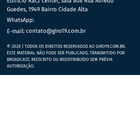
Edifício Racz Center, sala 808 Rua Alfredo
Guedes, 1949 Bairro Cidade Alta
WhatsApp:
E-mail:
contato@giro19.com.br
© 2026 | TODOS OS DIREITOS RESERVADOS AO GIRO19.COM.BR.
ESTE MATERIAL NÃO PODE SER PUBLICADO, TRANSMITIDO POR
BROADCAST, REESCRITO OU REDISTRIBUÍDO SEM PRÉVIA
AUTORIZAÇÃO.