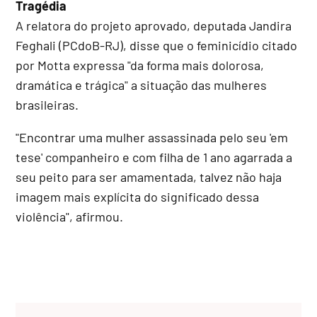
Tragédia
A relatora do projeto aprovado, deputada Jandira
Feghali (PCdoB-RJ), disse que o feminicídio citado
por Motta expressa "da forma mais dolorosa,
dramática e trágica" a situação das mulheres
brasileiras.
"Encontrar uma mulher assassinada pelo seu 'em
tese' companheiro e com filha de 1 ano agarrada a
seu peito para ser amamentada, talvez não haja
imagem mais explícita do significado dessa
violência", afirmou.