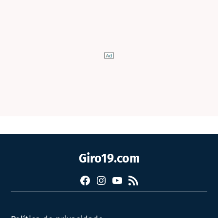
Giro19.com
Facebook
Instagram
YouTube
RSS