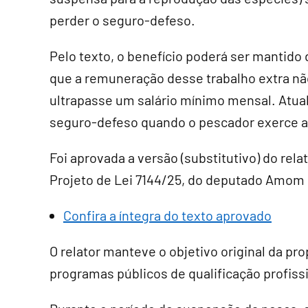
perder o seguro-defeso.
Pelo texto, o benefício poderá ser mantido
que a remuneração desse trabalho extra nã
ultrapasse um salário mínimo mensal. Atua
seguro-defeso quando o pescador exerce a
Foi aprovada a versão (
substitutivo
) do rel
Projeto de Lei 7144/25, do deputado Amom
Confira a íntegra do texto aprovado
O relator manteve o objetivo original da pr
programas públicos de qualificação profissi