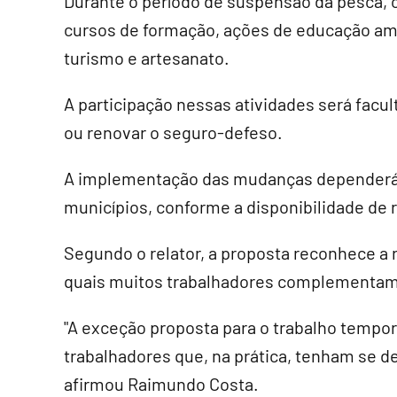
Durante o período de suspensão da pesca, o
cursos de formação, ações de educação amb
turismo e artesanato.
A participação nessas atividades será facul
ou renovar o seguro-defeso.
A implementação das mudanças dependerá d
municípios, conforme a disponibilidade de 
Segundo o relator, a proposta reconhece a
quais muitos trabalhadores complementam 
"A exceção proposta para o trabalho tempor
trabalhadores que, na prática, tenham se de
afirmou Raimundo Costa.