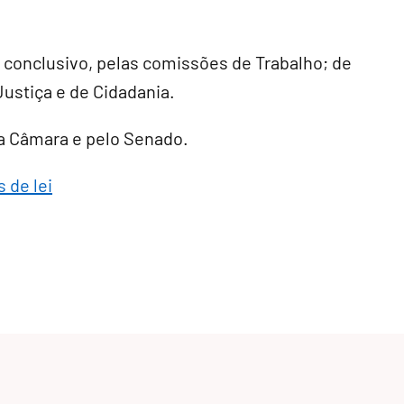
r conclusivo
, pelas comissões de Trabalho; de
Justiça e de Cidadania.
ela Câmara e pelo Senado.
 de lei