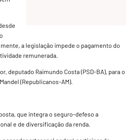
 desde
o
lmente, a legislação impede o pagamento do
tividade remunerada.
ator, deputado Raimundo Costa (PSD-BA), para o
 Mandel (Republicanos-AM).
oposta, que integra o seguro-defeso a
onal e de diversificação da renda.