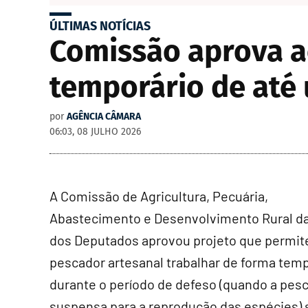
ÚLTIMAS NOTÍCIAS
Comissão aprova a
temporário de até
por
AGÊNCIA CÂMARA
06:03, 08 JULHO 2026
A Comissão de Agricultura, Pecuária,
Abastecimento e Desenvolvimento Rural d
dos Deputados aprovou projeto que permit
pescador artesanal trabalhar de forma temp
durante o período de defeso (quando a pesc
suspensa para a reprodução das espécies)