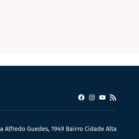
Facebook
Instagram
YouTube
RSS
ua Alfredo Guedes, 1949 Bairro Cidade Alta