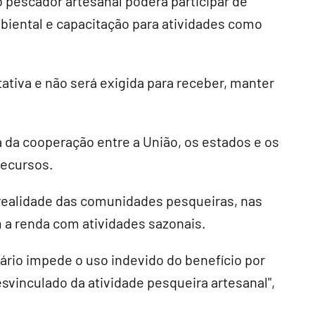
 pescador artesanal poderá participar de
iental e capacitação para atividades como
tativa e não será exigida para receber, manter
a cooperação entre a União, os estados e os
recursos.
 realidade das comunidades pesqueiras, nas
a renda com atividades sazonais.
ário impede o uso indevido do benefício por
svinculado da atividade pesqueira artesanal",