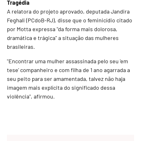
Tragédia
A relatora do projeto aprovado, deputada Jandira
Feghali (PCdoB-RJ), disse que o feminicídio citado
por Motta expressa "da forma mais dolorosa,
dramática e trágica" a situação das mulheres
brasileiras.
"Encontrar uma mulher assassinada pelo seu 'em
tese' companheiro e com filha de 1 ano agarrada a
seu peito para ser amamentada, talvez não haja
imagem mais explícita do significado dessa
violência", afirmou.