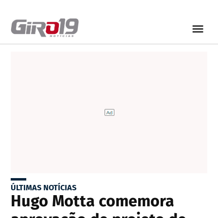
ÚLTIMAS NOTÍCIAS
Hugo Motta comemora