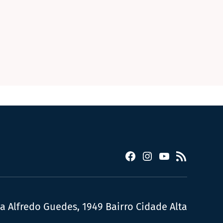
Facebook
Instagram
YouTube
RSS
ua Alfredo Guedes, 1949 Bairro Cidade Alta