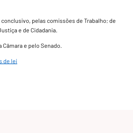
r conclusivo
, pelas comissões de Trabalho; de
Justiça e de Cidadania.
ela Câmara e pelo Senado.
 de lei