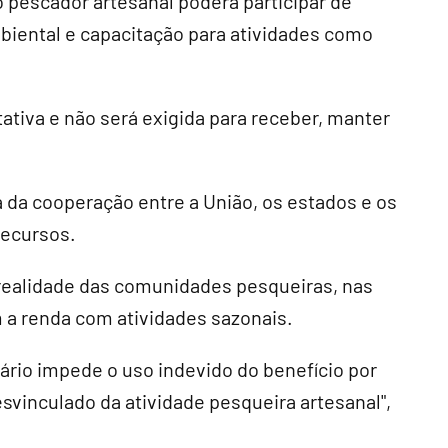
 pescador artesanal poderá participar de
iental e capacitação para atividades como
tativa e não será exigida para receber, manter
a cooperação entre a União, os estados e os
recursos.
 realidade das comunidades pesqueiras, nas
a renda com atividades sazonais.
ário impede o uso indevido do benefício por
svinculado da atividade pesqueira artesanal",