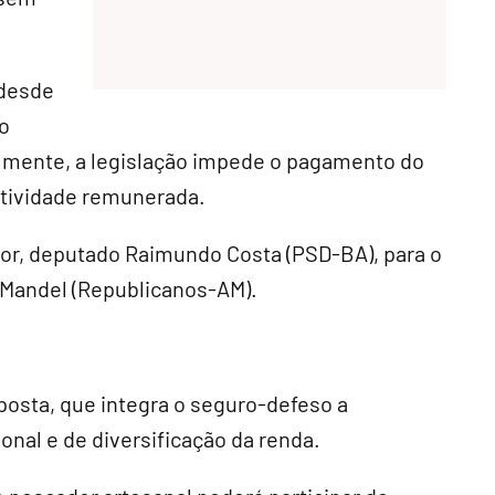
 desde
o
lmente, a legislação impede o pagamento do
tividade remunerada.
ator, deputado Raimundo Costa (PSD-BA), para o
 Mandel (Republicanos-AM).
oposta, que integra o seguro-defeso a
onal e de diversificação da renda.