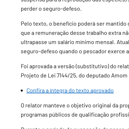
perder o seguro-defeso.
Pelo texto, o benefício poderá ser mantido
que a remuneração desse trabalho extra nã
ultrapasse um salário mínimo mensal. Atua
seguro-defeso quando o pescador exerce a
Foi aprovada a versão (
substitutivo
) do rel
Projeto de Lei 7144/25, do deputado Amom
Confira a íntegra do texto aprovado
O relator manteve o objetivo original da pr
programas públicos de qualificação profissi