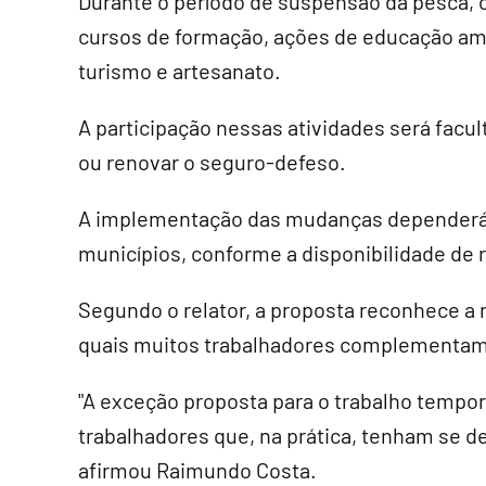
Durante o período de suspensão da pesca, o
cursos de formação, ações de educação amb
turismo e artesanato.
A participação nessas atividades será facul
ou renovar o seguro-defeso.
A implementação das mudanças dependerá d
municípios, conforme a disponibilidade de 
Segundo o relator, a proposta reconhece a
quais muitos trabalhadores complementam 
"A exceção proposta para o trabalho tempor
trabalhadores que, na prática, tenham se de
afirmou Raimundo Costa.