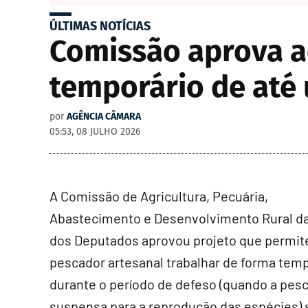
ÚLTIMAS NOTÍCIAS
Comissão aprova a
temporário de até
por
AGÊNCIA CÂMARA
05:53, 08 JULHO 2026
A Comissão de Agricultura, Pecuária,
Abastecimento e Desenvolvimento Rural d
dos Deputados aprovou projeto que permit
pescador artesanal trabalhar de forma temp
durante o período de defeso (quando a pesc
suspensa para a reprodução das espécies)