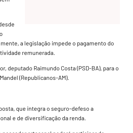
 desde
o
lmente, a legislação impede o pagamento do
tividade remunerada.
ator, deputado Raimundo Costa (PSD-BA), para o
 Mandel (Republicanos-AM).
oposta, que integra o seguro-defeso a
onal e de diversificação da renda.