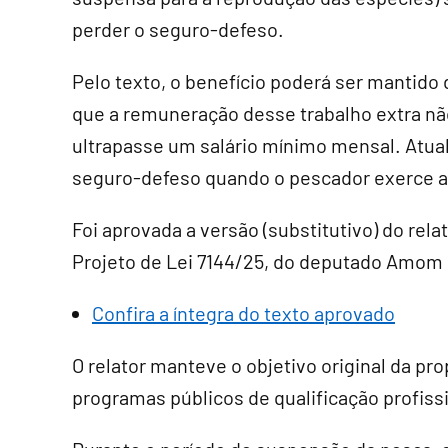
perder o seguro-defeso.
Pelo texto, o benefício poderá ser mantido
que a remuneração desse trabalho extra nã
ultrapasse um salário mínimo mensal. Atua
seguro-defeso quando o pescador exerce a
Foi aprovada a versão (
substitutivo
) do rel
Projeto de Lei 7144/25, do deputado Amom
Confira a íntegra do texto aprovado
O relator manteve o objetivo original da pr
programas públicos de qualificação profissi