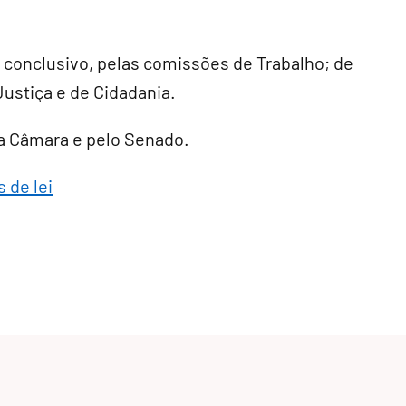
r conclusivo
, pelas comissões de Trabalho; de
Justiça e de Cidadania.
ela Câmara e pelo Senado.
 de lei