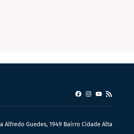
Facebook
Instagram
YouTube
RSS
ua Alfredo Guedes, 1949 Bairro Cidade Alta