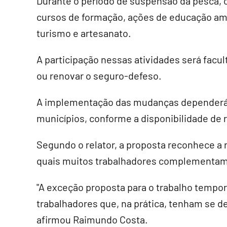
Durante o período de suspensão da pesca, o
cursos de formação, ações de educação amb
turismo e artesanato.
A participação nessas atividades será facul
ou renovar o seguro-defeso.
A implementação das mudanças dependerá d
municípios, conforme a disponibilidade de 
Segundo o relator, a proposta reconhece a
quais muitos trabalhadores complementam 
"A exceção proposta para o trabalho tempor
trabalhadores que, na prática, tenham se de
afirmou Raimundo Costa.