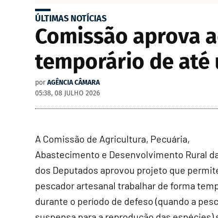
ÚLTIMAS NOTÍCIAS
Comissão aprova a
temporário de até
por
AGÊNCIA CÂMARA
05:38, 08 JULHO 2026
A Comissão de Agricultura, Pecuária,
Abastecimento e Desenvolvimento Rural d
dos Deputados aprovou projeto que permit
pescador artesanal trabalhar de forma temp
durante o período de defeso (quando a pesc
suspensa para a reprodução das espécies)