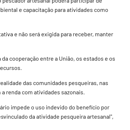
 pescador artesanal poderá participar de
iental e capacitação para atividades como
tativa e não será exigida para receber, manter
a cooperação entre a União, os estados e os
recursos.
 realidade das comunidades pesqueiras, nas
a renda com atividades sazonais.
ário impede o uso indevido do benefício por
svinculado da atividade pesqueira artesanal",