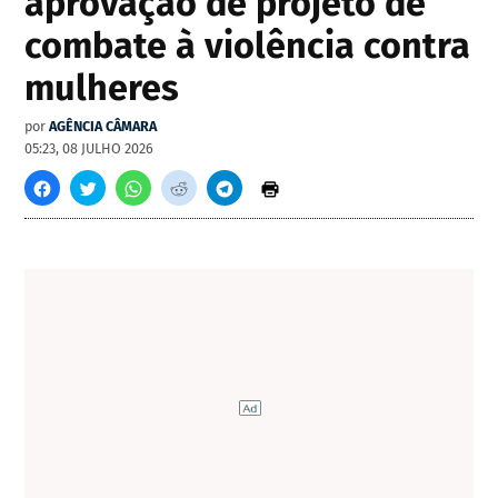
aprovação de projeto de
combate à violência contra
mulheres
por
AGÊNCIA CÂMARA
05:23, 08 JULHO 2026