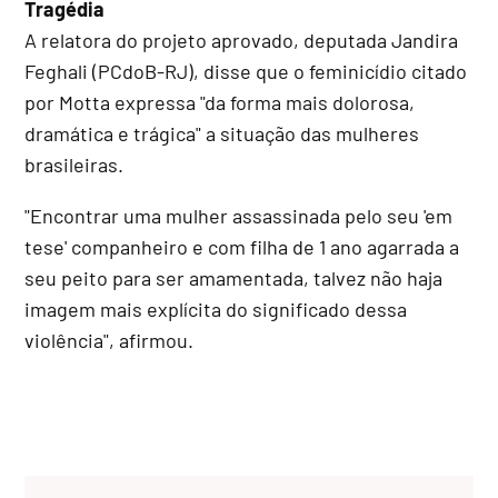
Tragédia
A relatora do projeto aprovado, deputada Jandira
Feghali (PCdoB-RJ), disse que o feminicídio citado
por Motta expressa "da forma mais dolorosa,
dramática e trágica" a situação das mulheres
brasileiras.
"Encontrar uma mulher assassinada pelo seu 'em
tese' companheiro e com filha de 1 ano agarrada a
seu peito para ser amamentada, talvez não haja
imagem mais explícita do significado dessa
violência", afirmou.