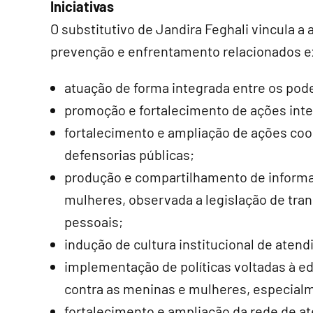
Iniciativas
O substitutivo de Jandira Feghali vincula a
prevenção e enfrentamento relacionados ex
atuação de forma integrada entre os po
promoção e fortalecimento de ações int
fortalecimento e ampliação de ações coo
defensorias públicas;
produção e compartilhamento de informaç
mulheres, observada a legislação de tran
pessoais;
indução de cultura institucional de ate
implementação de políticas voltadas à ed
contra as meninas e mulheres, especial
fortalecimento e ampliação da rede de 