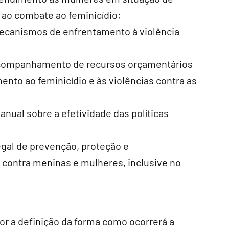
a ao combate ao feminicídio;
canismos de enfrentamento à violência
 acompanhamento de recursos orçamentários
ento ao feminicídio e às violências contra as
anual sobre a efetividade das políticas
al de prevenção, proteção e
 contra meninas e mulheres, inclusive no
or a definição da forma como ocorrerá a