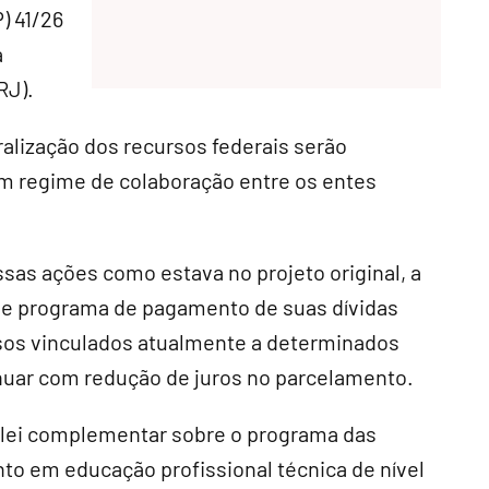
) 41/26
a
RJ).
alização dos recursos federais serão
em regime de colaboração entre os entes
ssas ações como estava no projeto original, a
 de programa de pagamento de suas dívidas
rsos vinculados atualmente a determinados
inuar com redução de juros no parcelamento.
a lei complementar sobre o programa das
nto em educação profissional técnica de nível