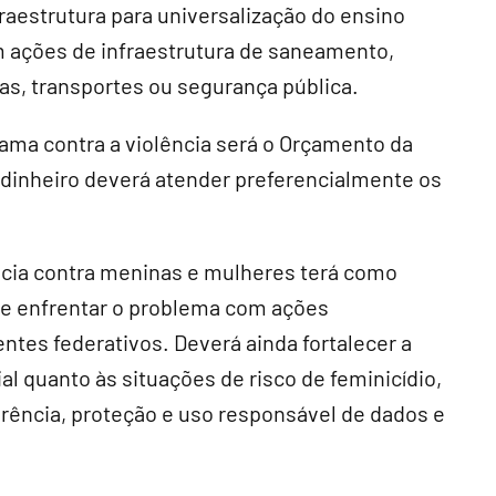
aestrutura para universalização do ensino
m ações de infraestrutura de saneamento,
as, transportes ou segurança pública.
rama contra a violência será o Orçamento da
 dinheiro deverá atender preferencialmente os
ncia contra meninas e mulheres terá como
r e enfrentar o problema com ações
entes federativos. Deverá ainda fortalecer a
l quanto às situações de risco de feminicídio,
arência, proteção e uso responsável de dados e