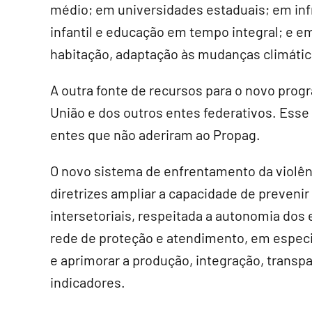
médio; em universidades estaduais; em infr
infantil e educação em tempo integral; e e
habitação, adaptação às mudanças climátic
A outra fonte de recursos para o novo prog
União e dos outros entes federativos. Esse
entes que não aderiram ao Propag.
O novo sistema de enfrentamento da violê
diretrizes ampliar a capacidade de preveni
intersetoriais, respeitada a autonomia dos 
rede de proteção e atendimento, em especia
e aprimorar a produção, integração, transp
indicadores.