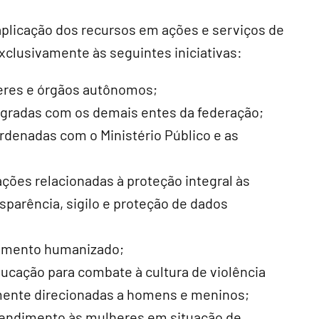
 aplicação dos recursos em ações e serviços de
clusivamente às seguintes iniciativas:
deres e órgãos autônomos;
egradas com os demais entes da federação;
rdenadas com o Ministério Público e as
ões relacionadas à proteção integral às
sparência, sigilo e proteção de dados
ndimento humanizado;
ucação para combate à cultura de violência
mente direcionadas a homens e meninos;
atendimento às mulheres em situação de