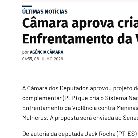
ÚLTIMAS NOTÍCIAS
Câmara aprova cri
Enfrentamento da 
por
AGÊNCIA CÂMARA
04:55, 08 JULHO 2026
A Câmara dos Deputados aprovou projeto de
complementar (PLP) que cria o Sistema Nac
Enfrentamento da Violência contra Meninas
Mulheres. A proposta será enviada ao Sena
De autoria da deputada Jack Rocha (PT-ES)