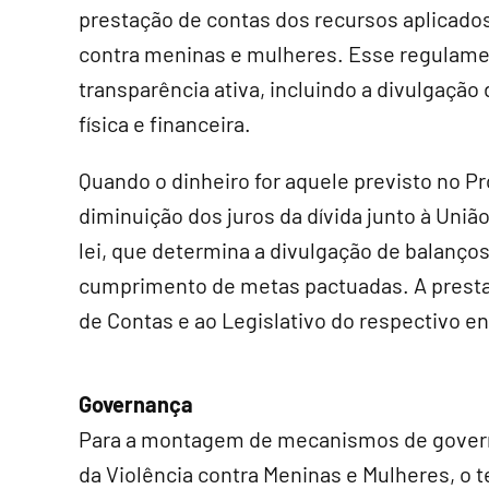
prestação de contas dos recursos aplicado
contra meninas e mulheres. Esse regulame
transparência ativa, incluindo a divulgação
física e financeira.
Quando o dinheiro for aquele previsto no P
diminuição dos juros da dívida junto à Uniã
lei, que determina a divulgação de balanç
cumprimento de metas pactuadas. A presta
de Contas e ao Legislativo do respectivo en
Governança
Para a montagem de mecanismos de govern
da Violência contra Meninas e Mulheres, o t