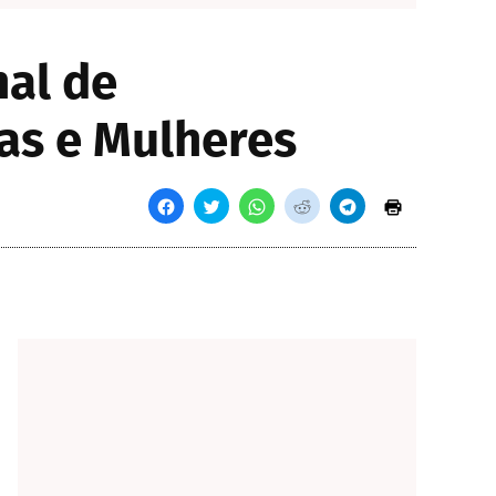
nal de
as e Mulheres