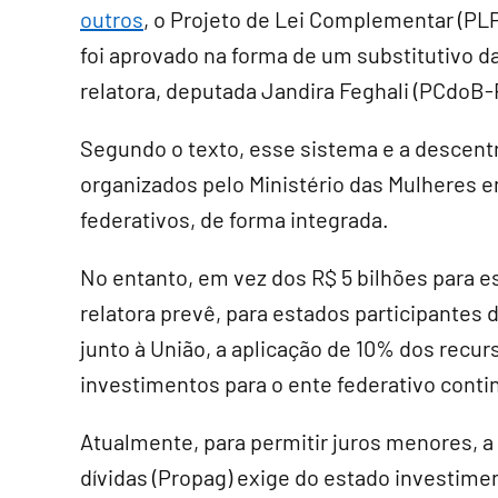
outros
, o Projeto de Lei Complementar (PLP
foi aprovado na forma de um
substitutivo
d
relatora, deputada Jandira Feghali (PCdoB-
Segundo o texto, esse sistema e a descentr
organizados pelo Ministério das Mulheres 
federativos, de forma integrada.
No entanto, em vez dos R$ 5 bilhões para e
relatora prevê, para estados participantes
junto à União, a aplicação de 10% dos recu
investimentos para o ente federativo cont
Atualmente, para permitir juros menores, 
dívidas (Propag) exige do estado investime