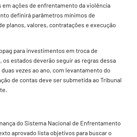
s em ações de enfrentamento da violência
nto definirá parâmetros mínimos de
 de planos, valores, contratações e execução
ropag para investimentos em troca de
o, os estados deverão seguir as regras dessa
os duas vezes ao ano, com levantamento do
ção de contas deve ser submetida ao Tribunal
te.
ança do Sistema Nacional de Enfrentamento
exto aprovado lista objetivos para buscar o