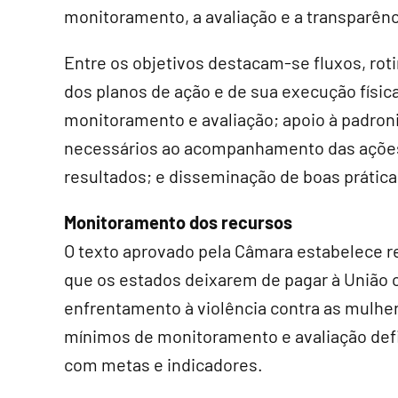
monitoramento, a avaliação e a transparênc
Entre os objetivos destacam-se fluxos, r
dos planos de ação e de sua execução físic
monitoramento e avaliação; apoio à padroni
necessários ao acompanhamento das ações;
resultados; e disseminação de boas prática
Monitoramento dos recursos
O texto aprovado pela Câmara estabelece re
que os estados deixarem de pagar à União 
enfrentamento à violência contra as mulher
mínimos de monitoramento e avaliação def
com metas e indicadores.