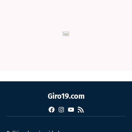
Giro19.com
Facebook
Instagram
YouTube
RSS