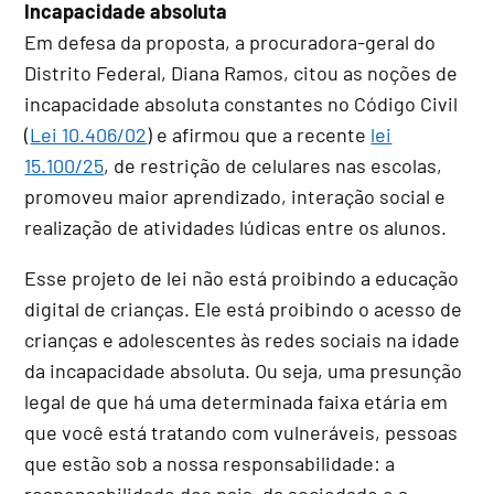
Incapacidade absoluta
Em defesa da proposta, a procuradora-geral do
Distrito Federal, Diana Ramos, citou as noções de
incapacidade absoluta constantes no Código Civil
(
Lei 10.406/02
) e afirmou que a recente
lei
15.100/25
, de restrição de celulares nas escolas,
promoveu maior aprendizado, interação social e
realização de atividades lúdicas entre os alunos.
Esse projeto de lei não está proibindo a educação
digital de crianças. Ele está proibindo o acesso de
crianças e adolescentes às redes sociais na idade
da incapacidade absoluta. Ou seja, uma presunção
legal de que há uma determinada faixa etária em
que você está tratando com vulneráveis, pessoas
que estão sob a nossa responsabilidade: a
responsabilidade dos pais, da sociedade e a