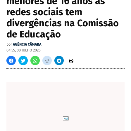
menores de 16 anos às
redes sociais tem
divergências na Comissão
de Educação
por
AGÊNCIA CÂMARA
04:55, 08 JULHO 2026